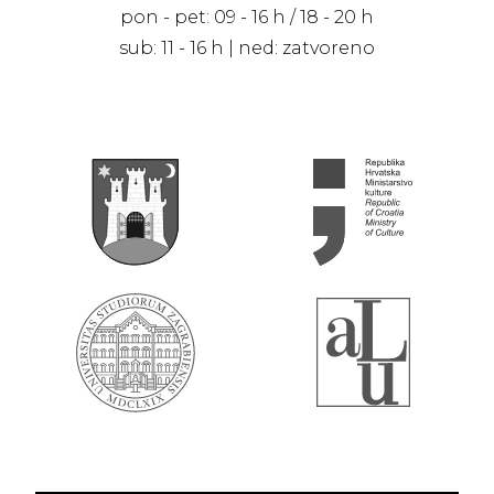
pon - pet: 09 - 16 h / 18 - 20 h
sub: 11 - 16 h | ned: zatvoreno