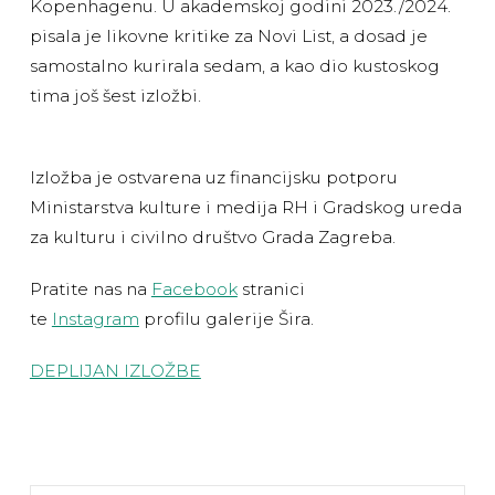
Kopenhagenu. U akademskoj godini 2023./2024.
pisala je likovne kritike za Novi List, a dosad je
samostalno kurirala sedam, a kao dio kustoskog
tima još šest izložbi.
Izložba je ostvarena uz financijsku potporu
Ministarstva kulture i medija RH i Gradskog ureda
za kulturu i civilno društvo Grada Zagreba.
Pratite nas na
Facebook
stranici
te
Instagram
profilu galerije Šira.
DEPLIJAN IZLOŽBE