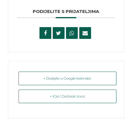
PODIJELITE S PRIJATELJIMA
+ Dodajte u Google kalendar
+ iCal / Outlook izvoz