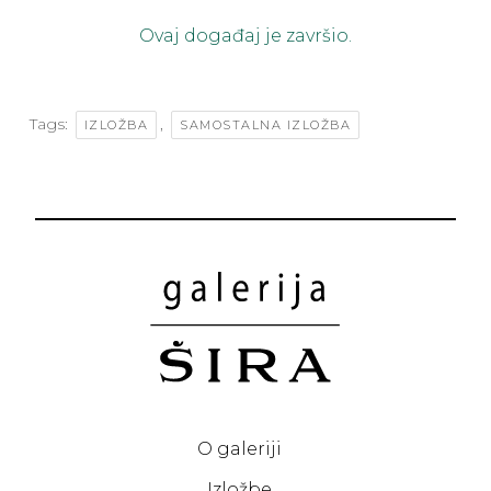
Ovaj događaj je završio.
Tags:
,
IZLOŽBA
SAMOSTALNA IZLOŽBA
O galeriji
Izložbe