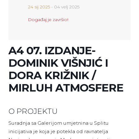
24 sij 2025
- 04 velj 2025
Događaj je završio!
A4 07. IZDANJE-
DOMINIK VIŠNJIĆ I
DORA KRIŽNIK /
MIRLUH ATMOSFERE
O PROJEKTU
Suradnja sa Galerijom umjetnina u Splitu
inicijativa je koja je potekla od ravnatelja