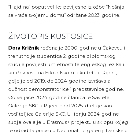
“Hajdina” poput velike povijesne izložbe “Nošnja
se vraća svojemu domu” održane 2023. godine.
ŽIVOTOPIS KUSTOSICE
Dora Križnik
rođena je 2000. godine u Čakovcu i
trenutno je studentica 2. godine diplomskog
studija povijesti umjetnosti te engleskog jezika i
književnosti na Filozofskom fakultetu u Rijeci,
gdje je od 2019. do 2024. godine izvršavala
dužnost demonstratorice i predstavnice godine.
Od veljače 2024. godine članica je Savjeta
Galerije SKC u Rijeci, a od 2025. djeluje kao
voditeljica Galerije SKC. U lipnju 2024. godine
sudjelovala je u Erasmus+ projektu u sklopu kojeg
je odradila praksu u Nacionalnoj galeriji Danske u