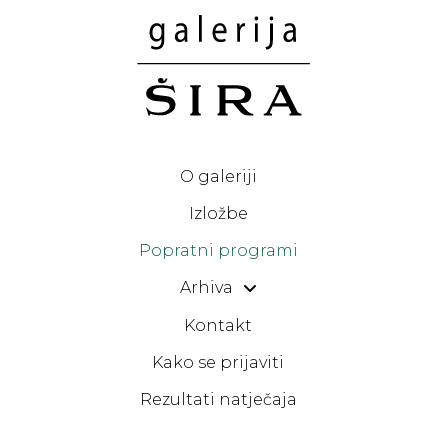
O galeriji
Izložbe
Popratni programi
Arhiva
Kontakt
Kako se prijaviti
Rezultati natječaja