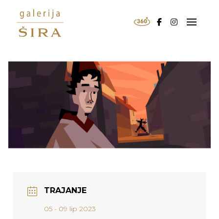
TRAJANJE
05 - 09 lip 2023