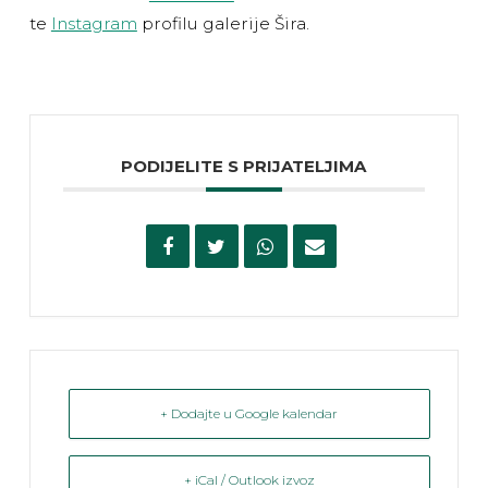
te
Instagram
profilu galerije Šira.
PODIJELITE S PRIJATELJIMA
+ Dodajte u Google kalendar
+ iCal / Outlook izvoz