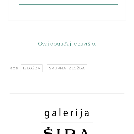
Ovaj događaj je završio.
Tags:
,
IZLOŽBA
SKUPNA IZLOŽBA