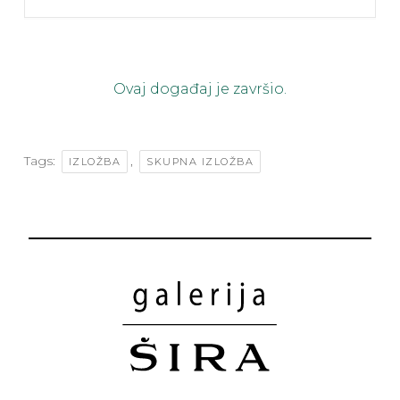
Ovaj događaj je završio.
Tags:
,
IZLOŽBA
SKUPNA IZLOŽBA