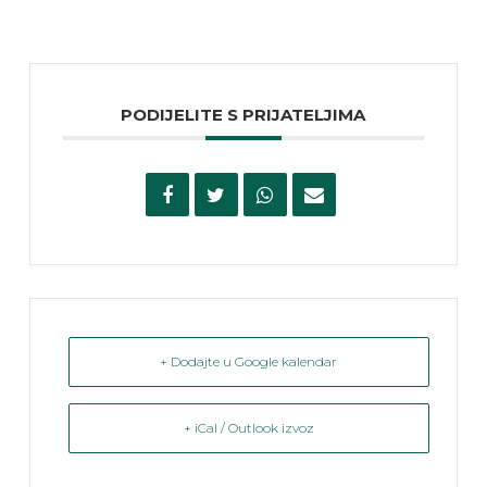
PODIJELITE S PRIJATELJIMA
+ Dodajte u Google kalendar
+ iCal / Outlook izvoz