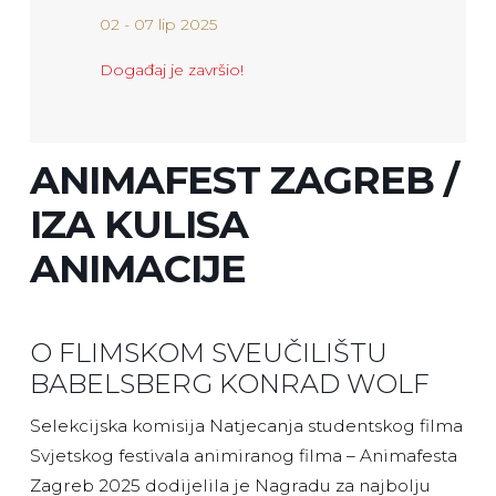
02 - 07 lip 2025
Događaj je završio!
ANIMAFEST ZAGREB /
IZA KULISA
ANIMACIJE
O FLIMSKOM SVEUČILIŠTU
BABELSBERG KONRAD WOLF
Selekcijska komisija Natjecanja studentskog filma
Svjetskog festivala animiranog filma – Animafesta
Zagreb 2025 dodijelila je Nagradu za najbolju