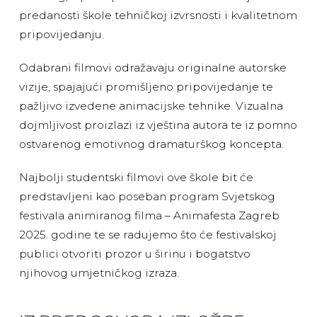
predanosti škole tehničkoj izvrsnosti i kvalitetnom
pripovijedanju.
Odabrani filmovi odražavaju originalne autorske
vizije, spajajući promišljeno pripovijedanje te
pažljivo izvedene animacijske tehnike. Vizualna
dojmljivost proizlazi iz vještina autora te iz pomno
ostvarenog emotivnog dramaturškog koncepta.
Najbolji studentski filmovi ove škole bit će
predstavljeni kao poseban program Svjetskog
festivala animiranog filma – Animafesta Zagreb
2025. godine te se radujemo što će festivalskoj
publici otvoriti prozor u širinu i bogatstvo
njihovog umjetničkog izraza.