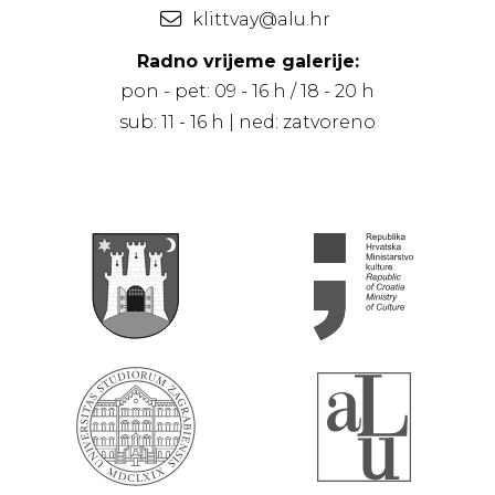
klittvay@alu.hr
Radno vrijeme galerije:
pon - pet: 09 - 16 h / 18 - 20 h
sub: 11 - 16 h | ned: zatvoreno