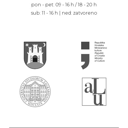
pon - pet: 09 - 16 h / 18 - 20 h
sub: 11 - 16 h | ned: zatvoreno