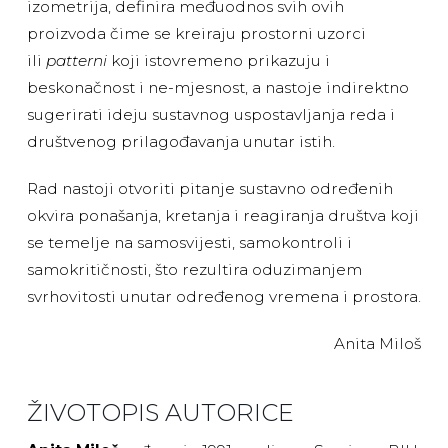
izometrija, definira međuodnos svih ovih
proizvoda čime se kreiraju prostorni uzorci
ili
patterni
koji istovremeno prikazuju i
beskonačnost i ne-mjesnost, a nastoje indirektno
sugerirati ideju sustavnog uspostavljanja reda i
društvenog prilagođavanja unutar istih.
Rad nastoji otvoriti pitanje sustavno određenih
okvira ponašanja, kretanja i reagiranja društva koji
se temelje na samosvijesti, samokontroli i
samokritičnosti, što rezultira oduzimanjem
svrhovitosti unutar određenog vremena i prostora.
Anita Miloš
ŽIVOTOPIS AUTORICE