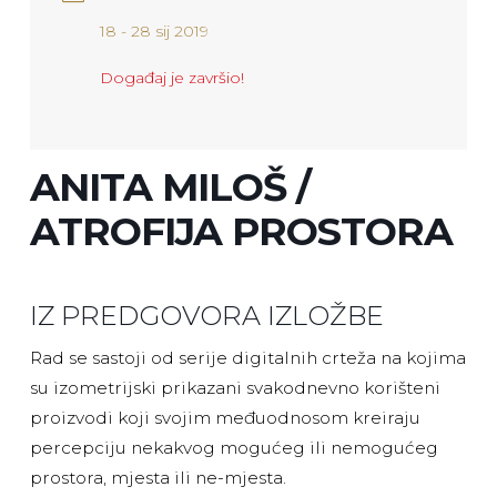
18 - 28 sij 2019
Događaj je završio!
ANITA MILOŠ /
ATROFIJA PROSTORA
IZ PREDGOVORA IZLOŽBE
Rad se sastoji od serije digitalnih crteža na kojima
su izometrijski prikazani svakodnevno korišteni
proizvodi koji svojim međuodnosom kreiraju
percepciju nekakvog mogućeg ili nemogućeg
prostora, mjesta ili ne-mjesta.