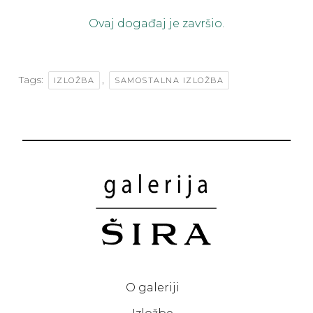
Ovaj događaj je završio.
Tags:
,
IZLOŽBA
SAMOSTALNA IZLOŽBA
O galeriji