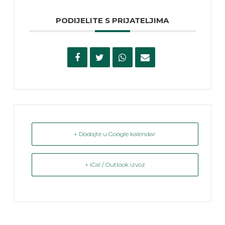
PODIJELITE S PRIJATELJIMA
+ Dodajte u Google kalendar
+ iCal / Outlook izvoz