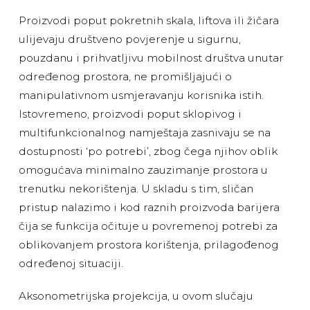
Proizvodi poput pokretnih skala, liftova ili žičara
ulijevaju društveno povjerenje u sigurnu,
pouzdanu i prihvatljivu mobilnost društva unutar
određenog prostora, ne promišljajući o
manipulativnom usmjeravanju korisnika istih.
Istovremeno, proizvodi poput sklopivog i
multifunkcionalnog namještaja zasnivaju se na
dostupnosti ‘po potrebi’, zbog čega njihov oblik
omogućava minimalno zauzimanje prostora u
trenutku nekorištenja. U skladu s tim, sličan
pristup nalazimo i kod raznih proizvoda barijera
čija se funkcija očituje u povremenoj potrebi za
oblikovanjem prostora korištenja, prilagođenog
određenoj situaciji.
Aksonometrijska projekcija, u ovom slučaju