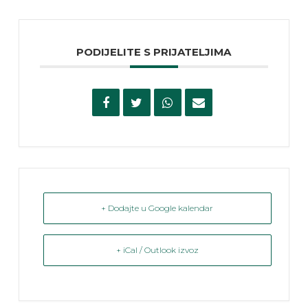
PODIJELITE S PRIJATELJIMA
+ Dodajte u Google kalendar
+ iCal / Outlook izvoz