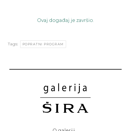
Ovaj događaj je završio.
Tags:
POPRATNI PROGRAM
O galeriji