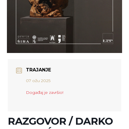
TRAJANJE
07 ožu 2025
Događaj je završio!
RAZGOVOR / DARKO