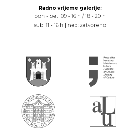
Radno vrijeme galerije:
pon - pet: 09 - 16 h / 18 - 20 h
sub: 11 - 16 h | ned: zatvoreno