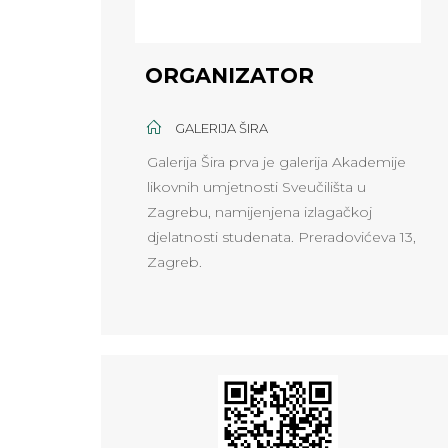
ORGANIZATOR
GALERIJA ŠIRA
Galerija Šira prva je galerija Akademije
likovnih umjetnosti Sveučilišta u
Zagrebu, namijenjena izlagačkoj
djelatnosti studenata. Preradovićeva 13,
Zagreb.