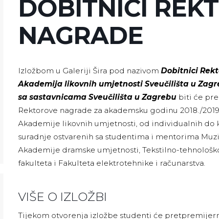
DOBITNICI REK
NAGRADE
Izložbom u Galeriji Šira pod nazivom
Dobitnici Rek
Akademija likovnih umjetnosti Sveučilišta u Zagr
sa sastavnicama Sveučilišta u Zagrebu
biti će pre
Rektorove nagrade za akademsku godinu 2018./2019.
Akademije likovnih umjetnosti, od individualnih do
suradnje ostvarenih sa studentima i mentorima Muz
Akademije dramske umjetnosti, Tekstilno-tehnološko
fakulteta i Fakulteta elektrotehnike i računarstva.
VIŠE O IZLOŽBI
Tijekom otvorenja izložbe studenti će pretpremijern