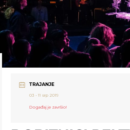
TRAJANJE
03 - 11 srp 2019
Događaj je završio!