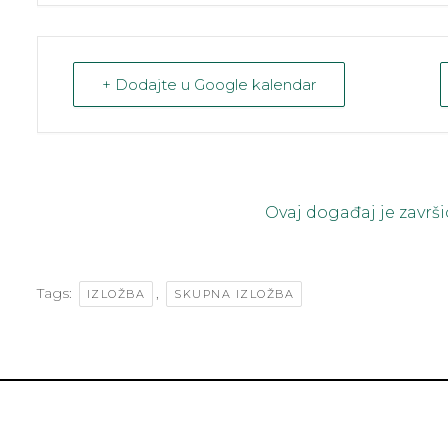
+ Dodajte u Google kalendar
Ovaj događaj je završi
Tags:
,
IZLOŽBA
SKUPNA IZLOŽBA