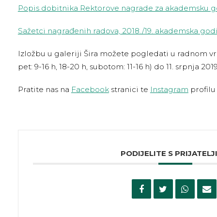
Popis dobitnika Rektorove nagrade za akademsku go
Sažetci nagrađenih radova, 2018./19. akademska god
Izložbu u galeriji Šira možete pogledati u radnom v
pet: 9-16 h, 18-20 h, subotom: 11-16 h) do 11. srpnja 2019
Pratite nas na
Facebook
stranici te
Instagram
profilu 
PODIJELITE S PRIJATELJ