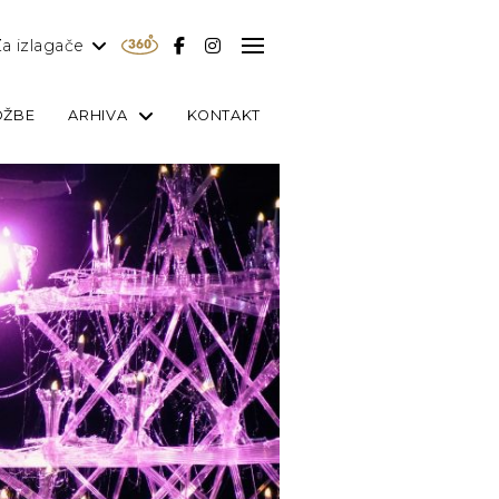
a izlagače
OŽBE
ARHIVA
KONTAKT