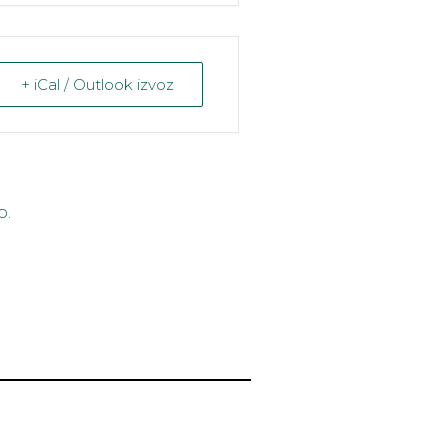
+ iCal / Outlook izvoz
o.