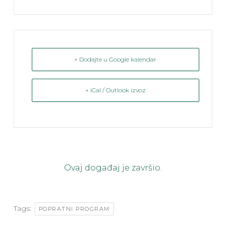
+ Dodajte u Google kalendar
+ iCal / Outlook izvoz
Ovaj događaj je završio.
Tags:
POPRATNI PROGRAM