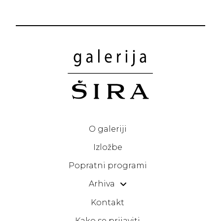
O galeriji
Izložbe
Popratni programi
Arhiva
Kontakt
Kako se prijaviti