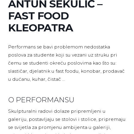
ANTUN SEKULIĆ –
FAST FOOD
KLEOPATRA
Performans se bavi problemom nedostatka
poslova za studente koji su vezani uz struku pri
čemu se studenti okreću poslovima kao što su:
slastičar, djelatnik u fast foodu, konobar, prodavač
u dućanu, kuhar, čistač …
O PERFORMANSU
Skulpturalni radovi dolaze pripremljeni u
galeriju, postavljaju se stolovi i stolice, pripremaju
se svijetla za promjenu ambijenta u galeriji,