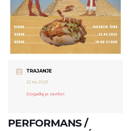
TRAJANJE
22 tra 2023
Događaj je završio!
PERFORMANS /