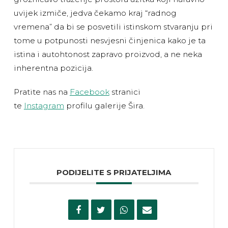
uvijek izmiče, jedva čekamo kraj “radnog
vremena” da bi se posvetili istinskom stvaranju pri
tome u potpunosti nesvjesni činjenica kako je ta
istina i autohtonost zapravo proizvod, a ne neka
inherentna pozicija.
Pratite nas na
Facebook
stranici
te
Instagram
profilu galerije Šira.
PODIJELITE S PRIJATELJIMA