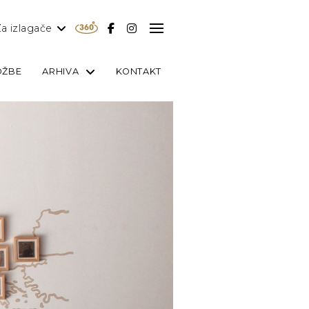
a izlagače
OŽBE
ARHIVA
KONTAKT