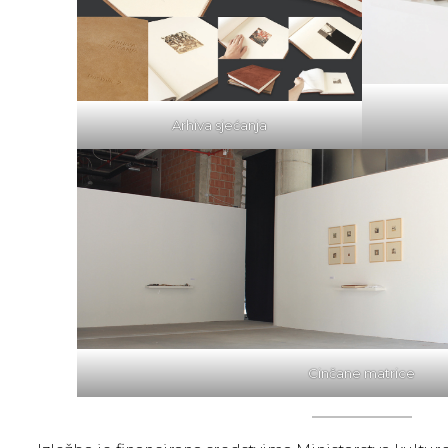
Arhiva sjećanja
Cinčane matrice