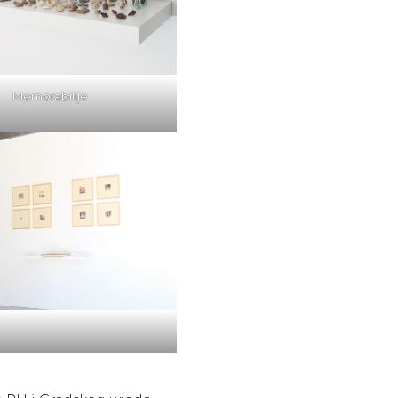
Memorabilije