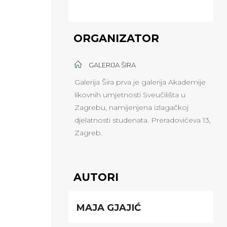
ORGANIZATOR
GALERIJA ŠIRA
Galerija Šira prva je galerija Akademije
likovnih umjetnosti Sveučilišta u
Zagrebu, namijenjena izlagačkoj
djelatnosti studenata. Preradovićeva 13,
Zagreb.
AUTORI
MAJA GJAJIĆ