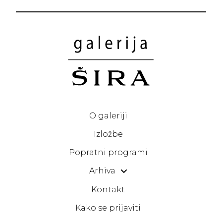
O galeriji
Izložbe
Popratni programi
Arhiva
Kontakt
Kako se prijaviti