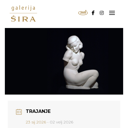
TRAJANJE
23 sij 2026
- 02 velj 2026