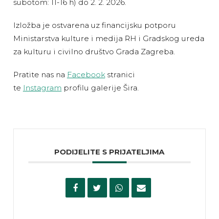
subotom: 11-16 h) do 2. 2. 2026.
Izložba je ostvarena uz financijsku potporu
Ministarstva kulture i medija RH i Gradskog ureda
za kulturu i civilno društvo Grada Zagreba.
Pratite nas na
Facebook
stranici
te
Instagram
profilu galerije Šira.
PODIJELITE S PRIJATELJIMA