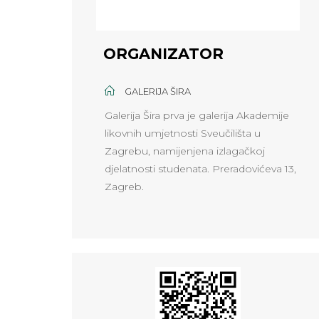
ORGANIZATOR
GALERIJA ŠIRA
Galerija Šira prva je galerija Akademije
likovnih umjetnosti Sveučilišta u
Zagrebu, namijenjena izlagačkoj
djelatnosti studenata. Preradovićeva 13,
Zagreb.