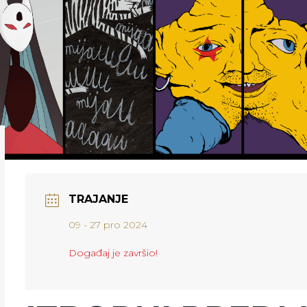
TRAJANJE
09 - 27 pro 2024
Događaj je završio!