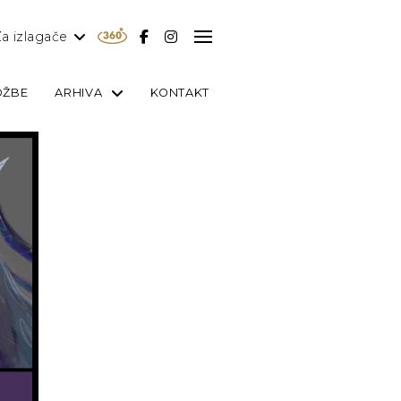
a izlagače
OŽBE
ARHIVA
KONTAKT