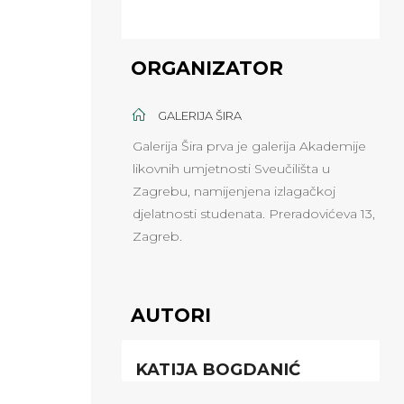
ORGANIZATOR
GALERIJA ŠIRA
Galerija Šira prva je galerija Akademije
likovnih umjetnosti Sveučilišta u
Zagrebu, namijenjena izlagačkoj
djelatnosti studenata. Preradovićeva 13,
Zagreb.
AUTORI
KATIJA BOGDANIĆ