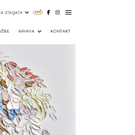
a izlagače
OŽBE
ARHIVA
KONTAKT