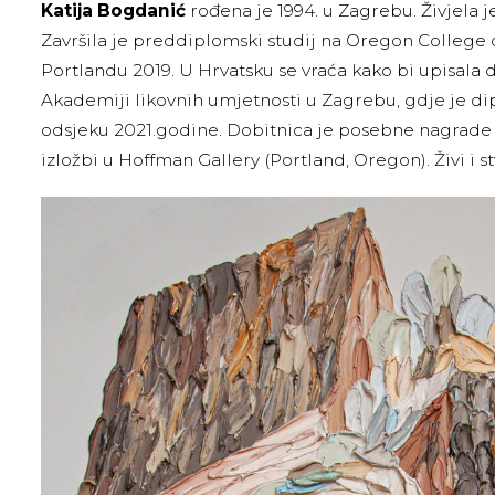
Katija Bogdanić
rođena je 1994. u Zagrebu. Živjela j
Završila je preddiplomski studij na Oregon College o
Portlandu 2019. U Hrvatsku se vraća kako bi upisala 
Akademiji likovnih umjetnosti u Zagrebu, gdje je di
odsjeku 2021.godine. Dobitnica je posebne nagrade ž
izložbi u Hoffman Gallery (Portland, Oregon). Živi i st