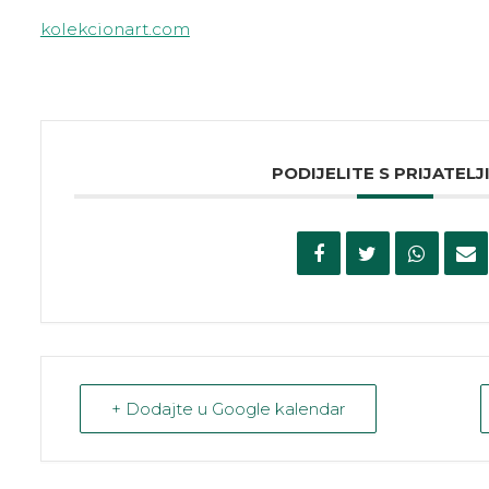
kolekcionart.com
PODIJELITE S PRIJATELJ
+ Dodajte u Google kalendar