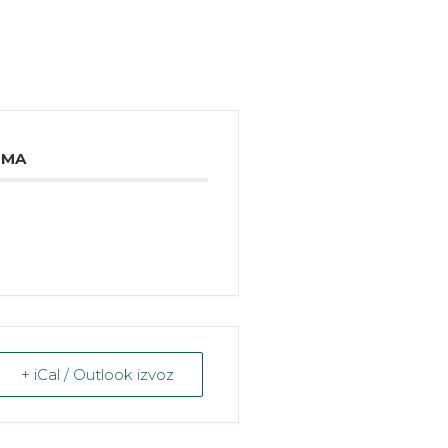
IMA
+ iCal / Outlook izvoz