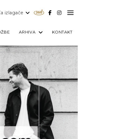
a izlagače
OŽBE
ARHIVA
KONTAKT