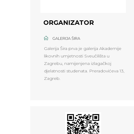
ORGANIZATOR
GALERIJA ŠIRA
Galerija Šira prva je galerija Akademije
likovnih umjetnosti Sveučilišta u
Zagrebu, namijenjena izlagačkoj
djelatnosti studenata. Preradovićeva 13,
Zagreb.