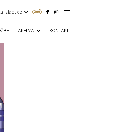
a izlagače
OŽBE
ARHIVA
KONTAKT