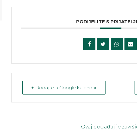
PODIJELITE S PRIJATELJ
+ Dodajte u Google kalendar
Ovaj događaj je završi