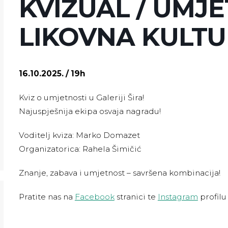
KVIZUAL / UMJE
LIKOVNA KULT
16.10.2025. / 19h
Kviz o umjetnosti u Galeriji Šira!
Najuspješnija ekipa osvaja nagradu!
Voditelj kviza: Marko Domazet
Organizatorica: Rahela Šimičić
Znanje, zabava i umjetnost – savršena kombinacija!
Pratite nas na
Facebook
stranici te
Instagram
profilu 