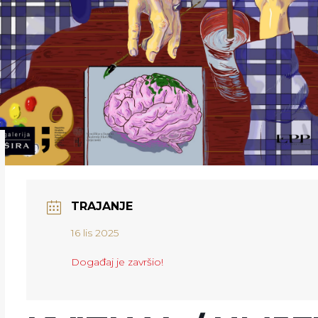
TRAJANJE
16 lis 2025
Događaj je završio!