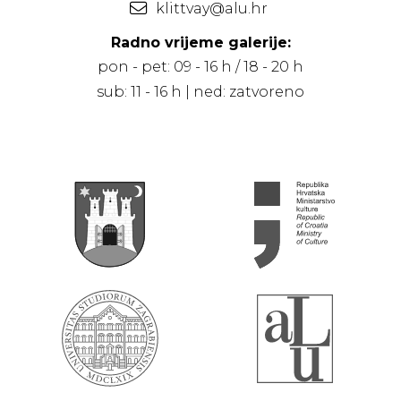
klittvay@alu.hr
Radno vrijeme galerije:
pon - pet: 09 - 16 h / 18 - 20 h
sub: 11 - 16 h | ned: zatvoreno