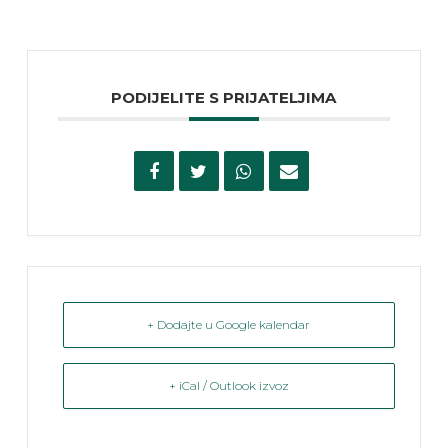
PODIJELITE S PRIJATELJIMA
+ Dodajte u Google kalendar
+ iCal / Outlook izvoz