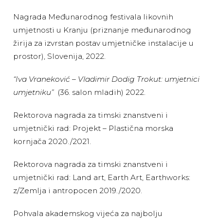
Nagrada Međunarodnog festivala likovnih
umjetnosti u Kranju (priznanje međunarodnog
žirija za izvrstan postav umjetničke instalacije u
prostor), Slovenija, 2022.
“Iva Vraneković – Vladimir Dodig Trokut: umjetnici
umjetniku”
(36. salon mladih) 2022.
Rektorova nagrada za timski znanstveni i
umjetnički rad: Projekt – Plastična morska
kornjača 2020./2021.
Rektorova nagrada za timski znanstveni i
umjetnički rad: Land art, Earth Art, Earthworks:
z/Zemlja i antropocen 2019./2020.
Pohvala akademskog vijeća za najbolju