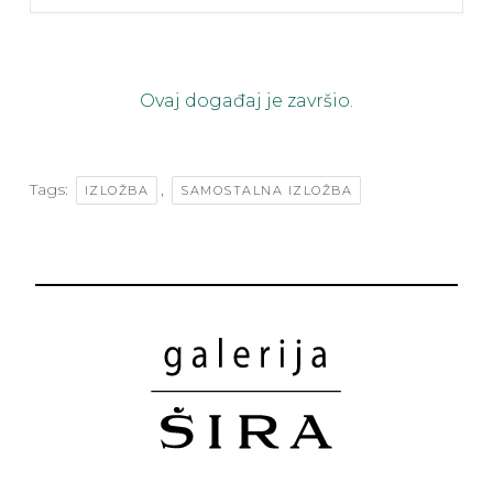
Ovaj događaj je završio.
Tags:
,
IZLOŽBA
SAMOSTALNA IZLOŽBA