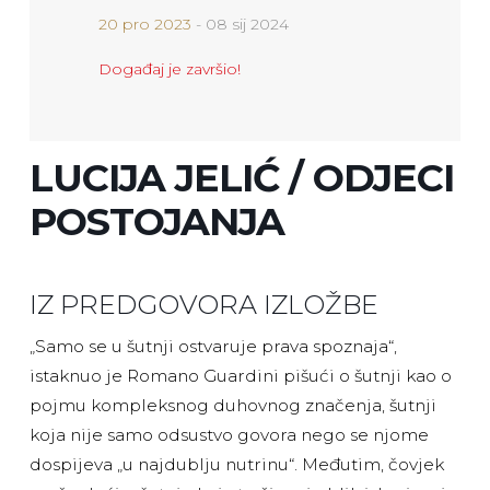
20 pro 2023
- 08 sij 2024
Događaj je završio!
LUCIJA JELIĆ / ODJECI
POSTOJANJA
IZ PREDGOVORA IZLOŽBE
„Samo se u šutnji ostvaruje prava spoznaja“,
istaknuo je Romano Guardini pišući o šutnji kao o
pojmu kompleksnog duhovnog značenja, šutnji
koja nije samo odsustvo govora nego se njome
dospijeva „u najdublju nutrinu“. Međutim, čovjek