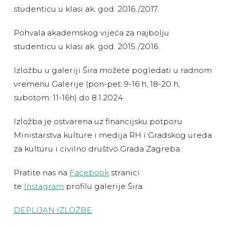
studenticu u klasi ak. god. 2016./2017.
Pohvala akademskog vijeća za najbolju
studenticu u klasi ak. god. 2015./2016.
Izložbu u galeriji Šira možete pogledati u radnom
vremenu Galerije (pon-pet: 9-16 h, 18-20 h,
subotom: 11-16h) do 8.1.2024.
Izložba je ostvarena uz financijsku potporu
Ministarstva kulture i medija RH i Gradskog ureda
za kulturu i civilno društvo Grada Zagreba.
Pratite nas na
Facebook
stranici
te
Instagram
profilu galerije Šira.
DEPLIJAN IZLOŽBE