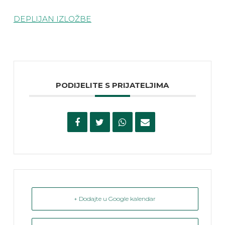
DEPLIJAN IZLOŽBE
PODIJELITE S PRIJATELJIMA
+ Dodajte u Google kalendar