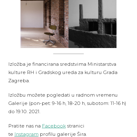
Izložba je financirana sredstvima Ministarstva
kulture RH i Gradskog ureda za kulturu Grada
Zagreba.
Izložbu možete pogledati u radnom vremenu
Galerije (pon-pet: 9-16 h, 18-20 h, subotom: 11-16 h)
do 19.10. 2021.
Pratite nas na
Facebook
stranici
te
Instagram
profilu galerije Šira.