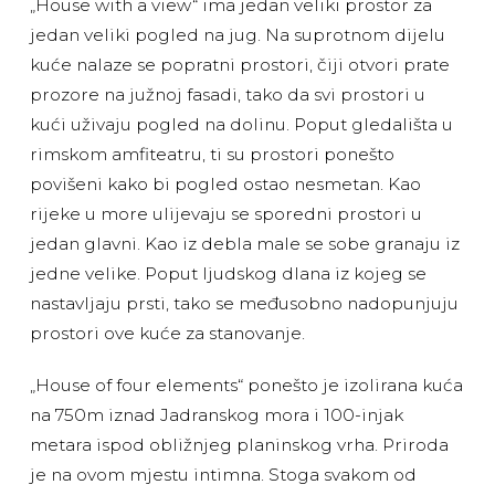
„House with a view“ ima jedan veliki prostor za
jedan veliki pogled na jug. Na suprotnom dijelu
kuće nalaze se popratni prostori, čiji otvori prate
prozore na južnoj fasadi, tako da svi prostori u
kući uživaju pogled na dolinu. Poput gledališta u
rimskom amfiteatru, ti su prostori ponešto
povišeni kako bi pogled ostao nesmetan. Kao
rijeke u more ulijevaju se sporedni prostori u
jedan glavni. Kao iz debla male se sobe granaju iz
jedne velike. Poput ljudskog dlana iz kojeg se
nastavljaju prsti, tako se međusobno nadopunjuju
prostori ove kuće za stanovanje.
„House of four elements“ ponešto je izolirana kuća
na 750m iznad Jadranskog mora i 100-injak
metara ispod obližnjeg planinskog vrha. Priroda
je na ovom mjestu intimna. Stoga svakom od