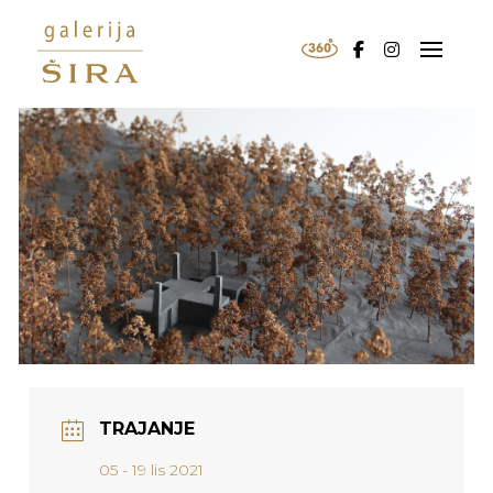
TRAJANJE
05 - 19 lis 2021