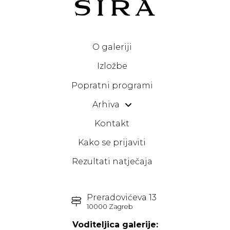
O galeriji
Izložbe
Popratni programi
Arhiva
Kontakt
Kako se prijaviti
Rezultati natječaja
Preradovićeva 13
10000 Zagreb
Voditeljica galerije: