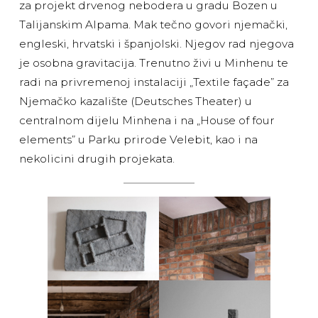
za projekt drvenog nebodera u gradu Bozen u
Talijanskim Alpama. Mak tečno govori njemački,
engleski, hrvatski i španjolski. Njegov rad njegova
je osobna gravitacija. Trenutno živi u Minhenu te
radi na privremenoj instalaciji „Textile façade” za
Njemačko kazalište (Deutsches Theater) u
centralnom dijelu Minhena i na „House of four
elements” u Parku prirode Velebit, kao i na
nekolicini drugih projekata.