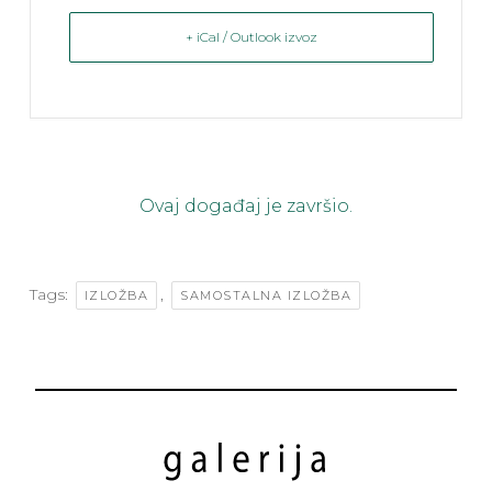
+ iCal / Outlook izvoz
Ovaj događaj je završio.
Tags:
,
IZLOŽBA
SAMOSTALNA IZLOŽBA