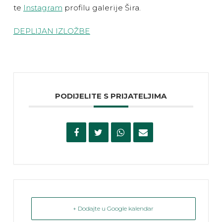
te
Instagram
profilu galerije Šira.
DEPLIJAN IZLOŽBE
PODIJELITE S PRIJATELJIMA
+ Dodajte u Google kalendar