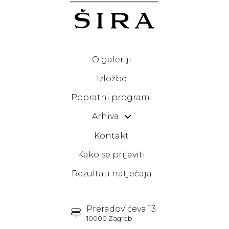
O galeriji
Izložbe
Popratni programi
Arhiva
Kontakt
Kako se prijaviti
Rezultati natječaja
Preradovićeva 13
10000 Zagreb