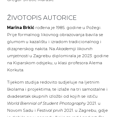
ŽIVOTOPIS AUTORICE
Marina Brkić
rođena je 1985. godine u Požegi.
Prije formalnog likovnog obrazovanja bavila se
glumom u kazalištu i izradom tradicionalnog i
dizajnerskog nakita. Na
Akademiji likovnih
umjetnosti
u Zagrebu diplomirala je 2023. godine
na Kiparskom odsjeku, u klasi profesora Alema
Korkuta.
Tijekom studija redovito sudjeluje na ljetnim
školama i projektima, te izlaže na tri samostalne i
dvadesetak skupnih izložbi od kojih se ističu
World Biennial of Student Photography
2021. u
Novom Sadu i
Festival prvih
2021. u Zagrebu, gdje