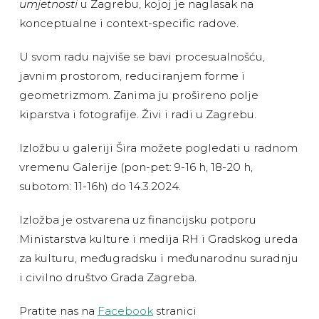
umjetnosti
u Zagrebu, kojoj je naglasak na
konceptualne i context-specific radove.
U svom radu najviše se bavi procesualnošću,
javnim prostorom, reduciranjem forme i
geometrizmom. Zanima ju prošireno polje
kiparstva i fotografije. Živi i radi u Zagrebu.
Izložbu u galeriji Šira možete pogledati u radnom
vremenu Galerije (pon-pet: 9-16 h, 18-20 h,
subotom: 11-16h) do 14.3.2024.
Izložba je ostvarena uz financijsku potporu
Ministarstva kulture i medija RH i Gradskog ureda
za kulturu, međugradsku i međunarodnu suradnju
i civilno društvo Grada Zagreba.
Pratite nas na
Facebook
stranici