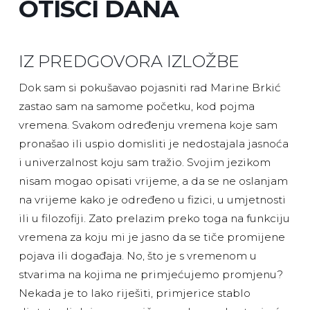
OTISCI DANA
IZ PREDGOVORA IZLOŽBE
Dok sam si pokušavao pojasniti rad Marine Brkić
zastao sam na samome početku, kod pojma
vremena. Svakom određenju vremena koje sam
pronašao ili uspio domisliti je nedostajala jasnoća
i univerzalnost koju sam tražio. Svojim jezikom
nisam mogao opisati vrijeme, a da se ne oslanjam
na vrijeme kako je određeno u fizici, u umjetnosti
ili u filozofiji. Zato prelazim preko toga na funkciju
vremena za koju mi je jasno da se tiče promijene
pojava ili događaja. No, što je s vremenom u
stvarima na kojima ne primjećujemo promjenu?
Nekada je to lako riješiti, primjerice stablo