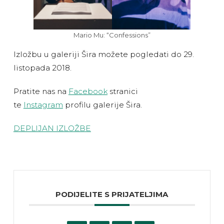
Mario Mu: “Confessions”
Izložbu u galeriji Šira možete pogledati do 29.
listopada 2018.
Pratite nas na
Facebook
stranici
te
Instagram
profilu galerije Šira.
DEPLIJAN IZLOŽBE
PODIJELITE S PRIJATELJIMA