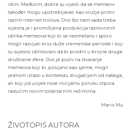
istini. Međutim, dobre su vijesti da se
memeovi
također mogu upotrebljavati kao oružje protiv
raznih internet trolova. Ono što nam sada treba
svjesna je i promišljena produkcija raznovrsnih
oblika
memeova
koji bi se nesmetano i sporo
mogli razvijati kroz duže vremenske periode i koji
su svjesno oblikovani da bi prodrli u brojne druge
društvene sfere. Ovo je poziv na stvaranje
memeova
koji bi, posijano kao sjeme, mogli
jednom izrasti u kontekstu drugačijem od našega,
ali koji još uvijek nose inicijalnu poruku otpora
rastućim novim totalitarnim režimima.
Mario Mu
ŽIVOTOPIS AUTORA