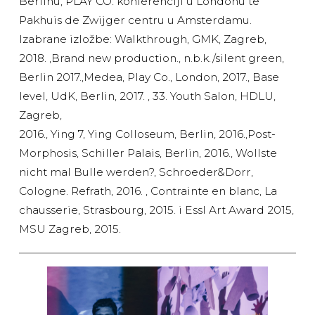
Berlinu, PLAY CO. konferenciji u Londonu te
Pakhuis de Zwijger centru u Amsterdamu.
Izabrane izložbe: Walkthrough, GMK, Zagreb,
2018. ,Brand new production., n.b.k./silent green,
Berlin 2017.,Medea, Play Co., London, 2017., Base
level, UdK, Berlin, 2017. , 33. Youth Salon, HDLU,
Zagreb,
2016., Ying 7, Ying Colloseum, Berlin, 2016.,Post-
Morphosis, Schiller Palais, Berlin, 2016., Wollste
nicht mal Bulle werden?, Schroeder&Dorr,
Cologne. Refrath, 2016. , Contrainte en blanc, La
chausserie, Strasbourg, 2015. i Essl Art Award 2015,
MSU Zagreb, 2015.