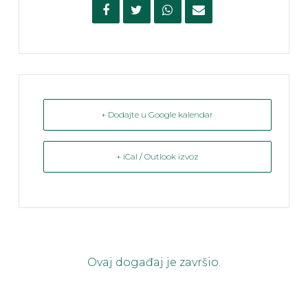
+ Dodajte u Google kalendar
+ iCal / Outlook izvoz
Ovaj događaj je završio.