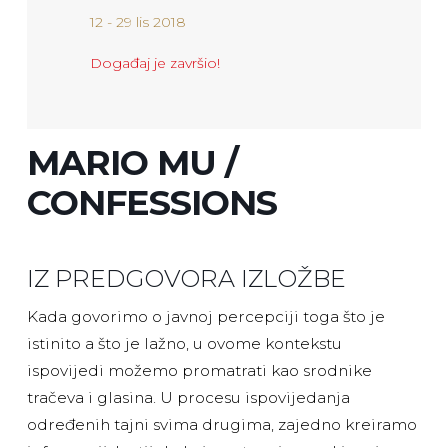
12 - 29 lis 2018
Događaj je završio!
MARIO MU /
CONFESSIONS
IZ PREDGOVORA IZLOŽBE
Kada govorimo o javnoj percepciji toga što je
istinito a što je lažno, u ovome kontekstu
ispovijedi možemo promatrati kao srodnike
tračeva i glasina. U procesu ispovijedanja
određenih tajni svima drugima, zajedno kreiramo