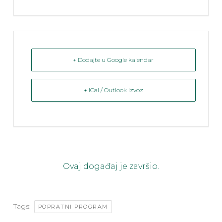
+ Dodajte u Google kalendar
+ iCal / Outlook izvoz
Ovaj događaj je završio.
Tags:
POPRATNI PROGRAM