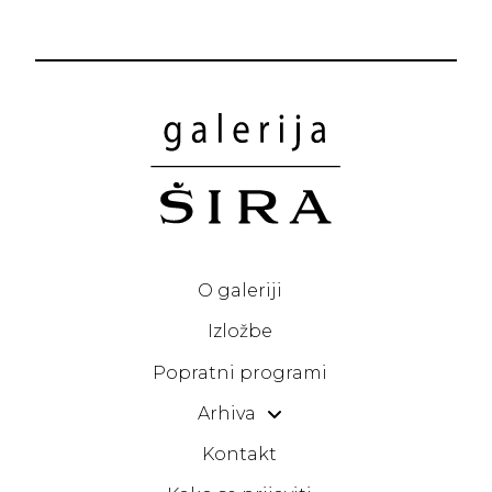
O galeriji
Izložbe
Popratni programi
Arhiva
Kontakt