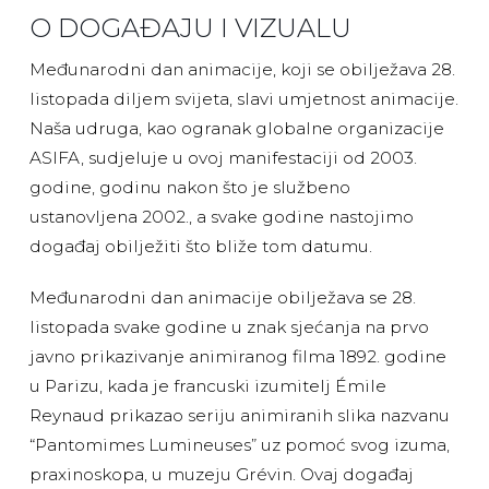
O DOGAĐAJU I VIZUALU
Međunarodni dan animacije, koji se obilježava 28.
listopada diljem svijeta, slavi umjetnost animacije.
Naša udruga, kao ogranak globalne organizacije
ASIFA, sudjeluje u ovoj manifestaciji od 2003.
godine, godinu nakon što je službeno
ustanovljena 2002., a svake godine nastojimo
događaj obilježiti što bliže tom datumu.
Međunarodni dan animacije obilježava se 28.
listopada svake godine u znak sjećanja na prvo
javno prikazivanje animiranog filma 1892. godine
u Parizu, kada je francuski izumitelj Émile
Reynaud prikazao seriju animiranih slika nazvanu
“Pantomimes Lumineuses” uz pomoć svog izuma,
praxinoskopa, u muzeju Grévin. Ovaj događaj