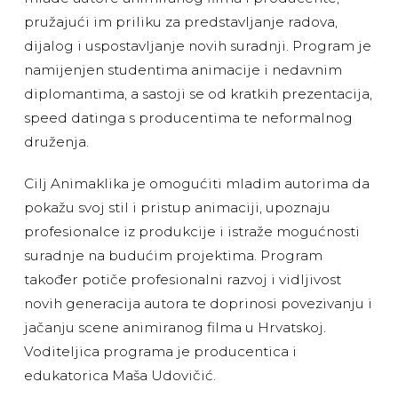
pružajući im priliku za predstavljanje radova,
dijalog i uspostavljanje novih suradnji. Program je
namijenjen studentima animacije i nedavnim
diplomantima, a sastoji se od kratkih prezentacija,
speed datinga s producentima te neformalnog
druženja.
Cilj Animaklika je omogućiti mladim autorima da
pokažu svoj stil i pristup animaciji, upoznaju
profesionalce iz produkcije i istraže mogućnosti
suradnje na budućim projektima. Program
također potiče profesionalni razvoj i vidljivost
novih generacija autora te doprinosi povezivanju i
jačanju scene animiranog filma u Hrvatskoj.
Voditeljica programa je producentica i
edukatorica Maša Udovičić.