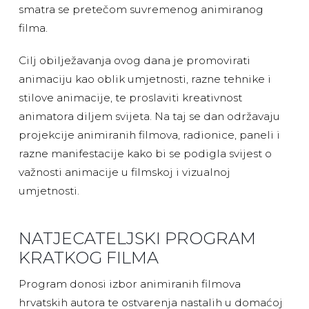
smatra se pretečom suvremenog animiranog
filma.
Cilj obilježavanja ovog dana je promovirati
animaciju kao oblik umjetnosti, razne tehnike i
stilove animacije, te proslaviti kreativnost
animatora diljem svijeta. Na taj se dan održavaju
projekcije animiranih filmova, radionice, paneli i
razne manifestacije kako bi se podigla svijest o
važnosti animacije u filmskoj i vizualnoj
umjetnosti.
NATJECATELJSKI PROGRAM
KRATKOG FILMA
Program donosi izbor animiranih filmova
hrvatskih autora te ostvarenja nastalih u domaćoj