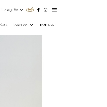
a izlagače
OŽBE
ARHIVA
KONTAKT