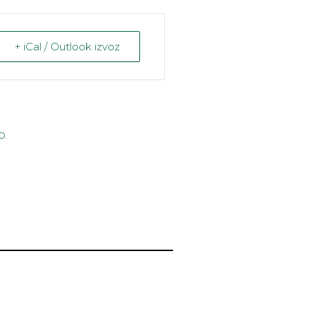
+ iCal / Outlook izvoz
o.