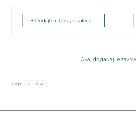
+ Dodajte u Google kalendar
Ovaj događaj je završi
Tags:
IZLOŽBA