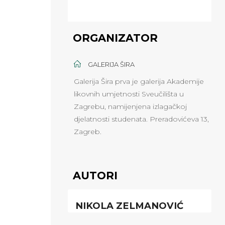
ORGANIZATOR
GALERIJA ŠIRA
Galerija Šira prva je galerija Akademije
likovnih umjetnosti Sveučilišta u
Zagrebu, namijenjena izlagačkoj
djelatnosti studenata. Preradovićeva 13,
Zagreb.
AUTORI
NIKOLA ZELMANOVIĆ