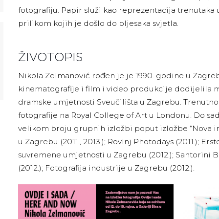
fotografiju. Papir služi kao reprezentacija trenutaka
prilikom kojih je došlo do bljesaka svjetla.
ŽIVOTOPIS
Nikola Zelmanović rođen je je 1990. godine u Zagreb
kinematografije i film i video produkcije dodijelila
dramske umjetnosti Sveučilišta u Zagrebu. Trenutno 
fotografije na Royal College of Art u Londonu. Do sa
velikom broju grupnih izložbi poput izložbe “Nova i
u Zagrebu (2011., 2013.); Rovinj Photodays (2011.); Er
suvremene umjetnosti u Zagrebu (2012.); Santorini B
(2012.); Fotografija industrije u Zagrebu (2012.).