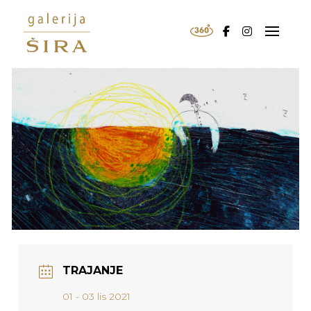
TRAJANJE
01 - 03 lis 2021