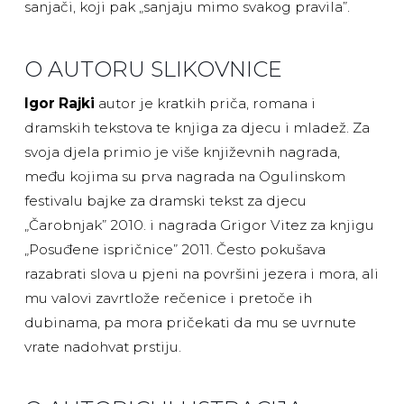
sanjači, koji pak „sanjaju mimo svakog pravila”.
O AUTORU SLIKOVNICE
Igor Rajki
autor je kratkih priča, romana i
dramskih tekstova te knjiga za djecu i mladež. Za
svoja djela primio je više književnih nagrada,
među kojima su prva nagrada na Ogulinskom
festivalu bajke za dramski tekst za djecu
„Čarobnjak” 2010. i nagrada Grigor Vitez za knjigu
„Posuđene ispričnice” 2011. Često pokušava
razabrati slova u pjeni na površini jezera i mora, ali
mu valovi zavrtlože rečenice i pretoče ih
dubinama, pa mora pričekati da mu se uvrnute
vrate nadohvat prstiju.