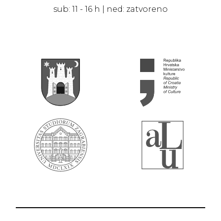
sub: 11 - 16 h | ned: zatvoreno