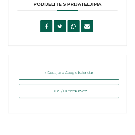
PODIJELITE S PRIJATELJIMA
+ Dodajte u Google kalendar
+ iCal / Outlook izvoz