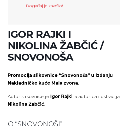
Događaj je završio!
IGOR RAJKI I
NIKOLINA ŽABČIĆ /
SNOVONOŠA
Promocija slikovnice “Snovonoša” u izdanju
Nakladničke kuće Mala zvona.
Autor slikovnice je
Igor Rajki
, a autorica ilustracija
Nikolina Žabčić
.
O “SNOVONOŠI”