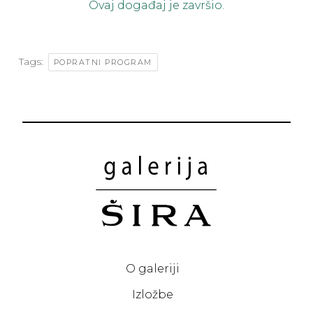
Ovaj događaj je završio.
Tags:
POPRATNI PROGRAM
O galeriji
Izložbe