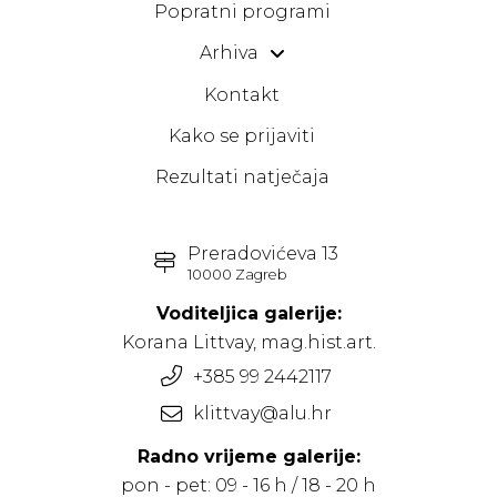
Popratni programi
Arhiva
Kontakt
Kako se prijaviti
Rezultati natječaja
Preradovićeva 13
10000 Zagreb
Voditeljica galerije:
Korana Littvay, mag.hist.art.
+385 99 2442117
klittvay@alu.hr
Radno vrijeme galerije:
pon - pet: 09 - 16 h / 18 - 20 h