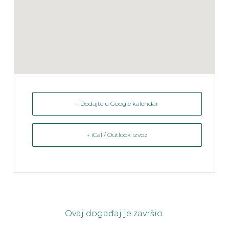
+ Dodajte u Google kalendar
+ iCal / Outlook izvoz
Ovaj događaj je završio.