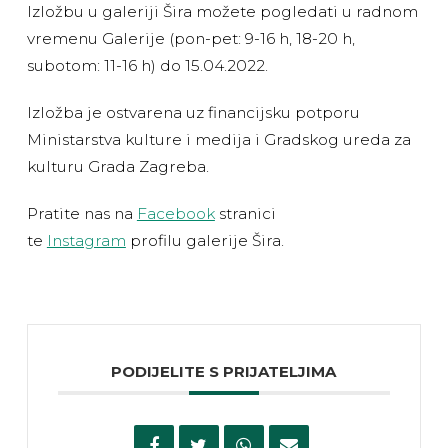
Izložbu u galeriji Šira možete pogledati u radnom
vremenu Galerije (pon-pet: 9-16 h, 18-20 h,
subotom: 11-16 h) do 15.04.2022.
Izložba je ostvarena uz financijsku potporu
Ministarstva kulture i medija i Gradskog ureda za
kulturu Grada Zagreba.
Pratite nas na
Facebook
stranici
te
Instagram
profilu galerije Šira.
PODIJELITE S PRIJATELJIMA