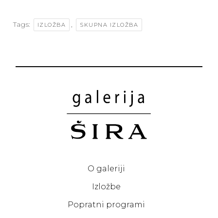
Tags:
,
IZLOŽBA
SKUPNA IZLOŽBA
O galeriji
Izložbe
Popratni programi