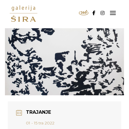
TRAJANJE
01 - 15 tra 2022