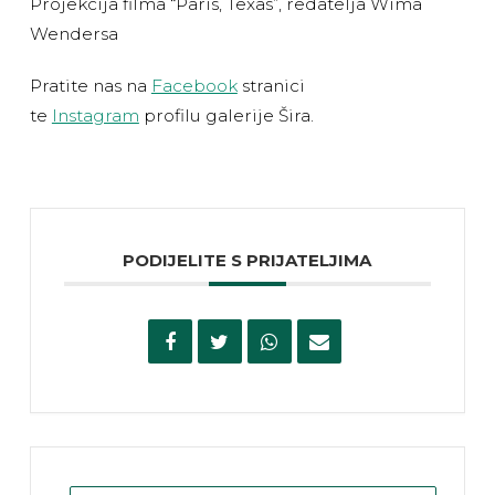
Projekcija filma “Paris, Texas”, redatelja Wima
Wendersa
Pratite nas na
Facebook
stranici
te
Instagram
profilu galerije Šira.
PODIJELITE S PRIJATELJIMA