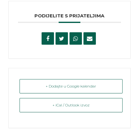
PODIJELITE S PRIJATELJIMA
+ Dodajte u Google kalendar
+ iCal / Outlook izvoz