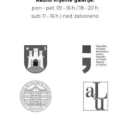
Radno vrijeme galerije:
pon - pet: 09 - 16 h / 18 - 20 h
sub: 11 - 16 h | ned: zatvoreno