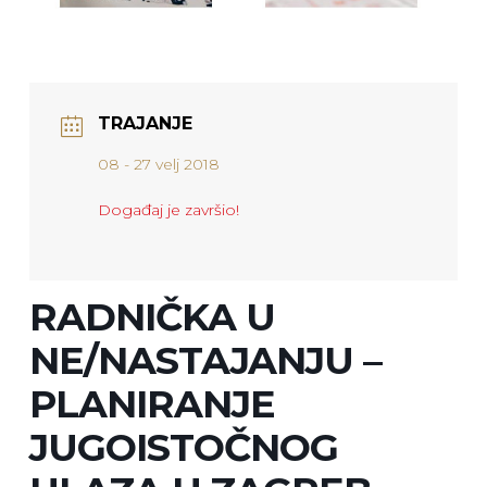
TRAJANJE
08 - 27 velj 2018
Događaj je završio!
RADNIČKA U
NE/NASTAJANJU –
PLANIRANJE
JUGOISTOČNOG