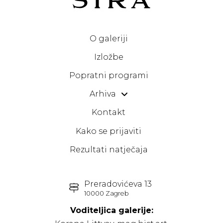
O galeriji
Izložbe
Popratni programi
Arhiva
Kontakt
Kako se prijaviti
Rezultati natječaja
Preradovićeva 13
10000 Zagreb
Voditeljica galerije: