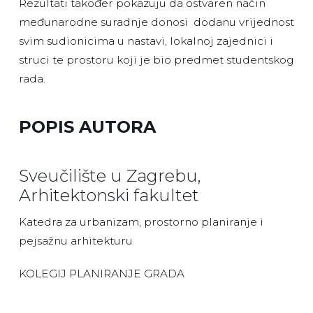
Rezultati također pokazuju da ostvaren način
međunarodne suradnje donosi dodanu vrijednost
svim sudionicima u nastavi, lokalnoj zajednici i
struci te prostoru koji je bio predmet studentskog
rada.
POPIS AUTORA
Sveučilište u Zagrebu,
Arhitektonski fakultet
Katedra za urbanizam, prostorno planiranje i
pejsažnu arhitekturu
KOLEGIJ PLANIRANJE GRADA