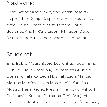
Nastavnici:
Dr.sc. Svebor Andrijević, doc. Zoran Boševski,
izv.prof.dr.sc. Sanja Gašparović, Alan Kostrenčić,
pred. Bojan Linardić, asist. Tamara Marić,
doc.dr.sc. Ana Mrđa, akademik Mladen Obad
Šćitaroci, doc.dr. Alma Zavodnik Lamovšek
Studenti:
Ema Babić, Matija Babić, Lovro Brauneger, Ema
Dunkić, Lucija Grofelnik, Bernardica Grubišić,
Dominik Halajko, Leon Husnjak, Lucia Majica,
Martina Milošević, Ivan Mostahinić, Katarina
Mustać, Tiana Paulić, Krešimir Perković, Mihovil
Posinković, Kristian Primorac, Emil Srbljanin,
Lucija Sekula, Andrea Stanić, Domagoj Šobatović,