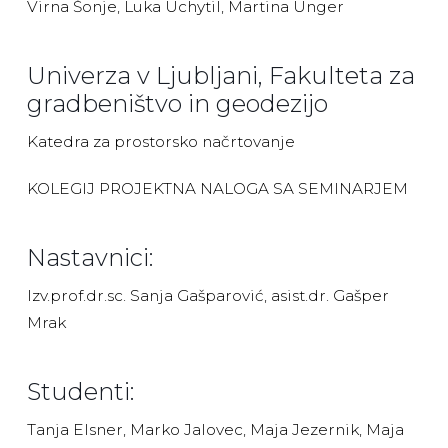
Virna Šonje, Luka Uchytil, Martina Unger
Univerza v Ljubljani, Fakulteta za
gradbeništvo in geodezijo
Katedra za prostorsko načrtovanje
KOLEGIJ PROJEKTNA NALOGA SA SEMINARJEM
Nastavnici:
Izv.prof.dr.sc. Sanja Gašparović, asist.dr. Gašper
Mrak
Studenti:
Tanja Elsner, Marko Jalovec, Maja Jezernik, Maja