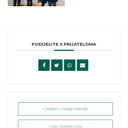
PODIJELITE S PRIJATELJIMA
+ Dodajte u Google kalendar
+ iCal / Outlook izvoz