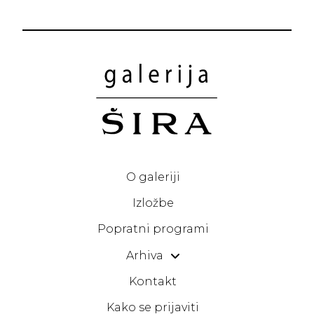
O galeriji
Izložbe
Popratni programi
Arhiva
Kontakt
Kako se prijaviti