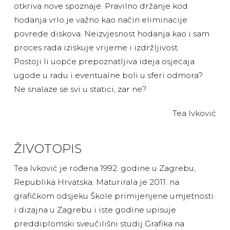
otkriva nove spoznaje. Pravilno držanje kod
hodanja vrlo je važno kao način eliminacije
povrede diskova. Neizvjesnost hodanja kao i sam
proces rada iziskuje vrijeme i izdržljivost.
Postoji li uopće prepoznatljiva ideja osjećaja
ugode u radu i eventualne boli u sferi odmora?
Ne snalaze se svi u statici, zar ne?
Tea Ivković
ŽIVOTOPIS
Tea Ivković je rođena 1992. godine u Zagrebu,
Republika Hrvatska. Maturirala je 2011. na
grafičkom odsjeku Škole primijenjene umjetnosti
i dizajna u Zagrebu i iste godine upisuje
preddiplomski sveučilišni studij Grafika na