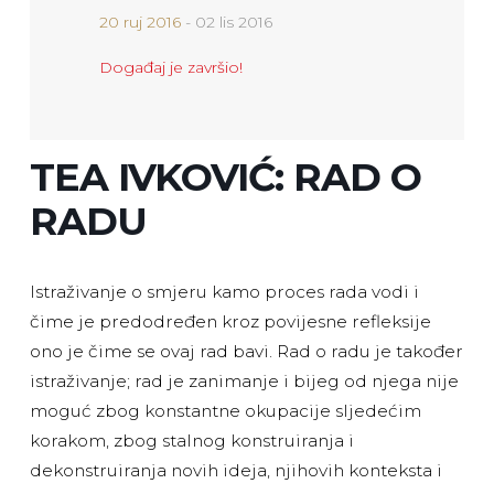
20 ruj 2016
- 02 lis 2016
Događaj je završio!
TEA IVKOVIĆ: RAD O
RADU
Istraživanje o smjeru kamo proces rada vodi i
čime je predodređen kroz povijesne refleksije
ono je čime se ovaj rad bavi. Rad o radu je također
istraživanje; rad je zanimanje i bijeg od njega nije
moguć zbog konstantne okupacije sljedećim
korakom, zbog stalnog konstruiranja i
dekonstruiranja novih ideja, njihovih konteksta i