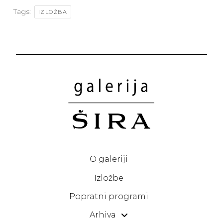
Tags:
IZLOŽBA
O galeriji
Izložbe
Popratni programi
Arhiva