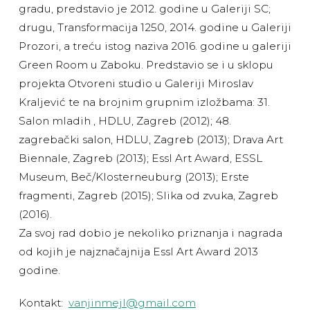
gradu, predstavio je 2012. godine u Galeriji SC;
drugu, Transformacija 1250, 2014. godine u Galeriji
Prozori, a treću istog naziva 2016. godine u galeriji
Green Room u Zaboku. Predstavio se i u sklopu
projekta Otvoreni studio u Galeriji Miroslav
Kraljević te na brojnim grupnim izložbama: 31.
Salon mladih , HDLU, Zagreb (2012); 48.
zagrebački salon, HDLU, Zagreb (2013); Drava Art
Biennale, Zagreb (2013); Essl Art Award, ESSL
Museum, Beč/Klosterneuburg (2013); Erste
fragmenti, Zagreb (2015); Slika od zvuka, Zagreb
(2016).
Za svoj rad dobio je nekoliko priznanja i nagrada
od kojih je najznačajnija Essl Art Award 2013
godine.
Kontakt:
vanjinmejl@gmail.com