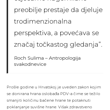
preobilje prestaje da djeluje
trodimenzionalna
perspektiva, a povećava se
značaj točkastog gledanja”.
Roch Sulima – Antropologija
svakodnevice
Prošle godine u Hrvatskoj je uveden zakon kojim
se donirana hrana oslobađa PDV-a čime se težilo
smanjiti količinu bačene hrane te potaknuti
poklanjanje suvišne hrane. Višak zdravstveno