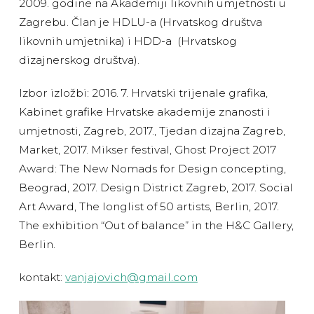
2009. godine na Akademiji likovnih umjetnosti u
Zagrebu. Član je HDLU-a (Hrvatskog društva
likovnih umjetnika) i HDD-a (Hrvatskog
dizajnerskog društva).
Izbor izložbi: 2016. 7. Hrvatski trijenale grafika,
Kabinet grafike Hrvatske akademije znanosti i
umjetnosti, Zagreb, 2017., Tjedan dizajna Zagreb,
Market, 2017. Mikser festival, Ghost Project 2017
Award: The New Nomads for Design concepting,
Beograd, 2017. Design District Zagreb, 2017. Social
Art Award, The longlist of 50 artists, Berlin, 2017.
The exhibition “Out of balance” in the H&C Gallery,
Berlin.
kontakt:
vanjajovich@gmail.com