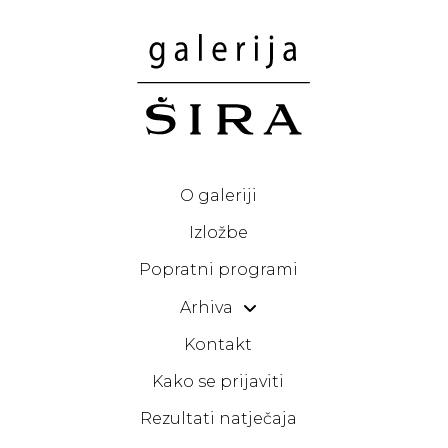
O galeriji
Izložbe
Popratni programi
Arhiva
Kontakt
Kako se prijaviti
Rezultati natječaja