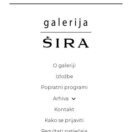
O galeriji
Izložbe
Popratni programi
Arhiva
Kontakt
Kako se prijaviti
Rezultati natječaja