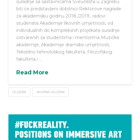
suradnje sa sastavnicama Sveučilišta u Zagrebu
biti će predstavljeni dobitnici Rektorove nagrade
za akademsku godinu 2018./2019., radovi
studenata Akademije likovnih umjetnosti, od
individualnih do kompleksnih projekata suradnje
ostvarenih sa studentima i mentorima Muzičke
akademije, Akademije dramske umjetnosti,
Tekstilno-tehnološkog fakulteta, Filozofskog
fakulteta i …
Read More
IZLOŽBA
SKUPNA IZLOŽBA