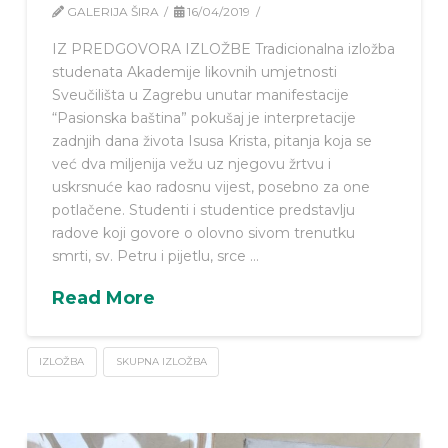
GALERIJA ŠIRA
16/04/2019
IZ PREDGOVORA IZLOŽBE Tradicionalna izložba
studenata Akademije likovnih umjetnosti
Sveučilišta u Zagrebu unutar manifestacije
“Pasionska baština” pokušaj je interpretacije
zadnjih dana života Isusa Krista, pitanja koja se
već dva miljenija vežu uz njegovu žrtvu i
uskrsnuće kao radosnu vijest, posebno za one
potlačene. Studenti i studentice predstavlju
radove koji govore o olovno sivom trenutku
smrti, sv. Petru i pijetlu, srce …
Read More
IZLOŽBA
SKUPNA IZLOŽBA