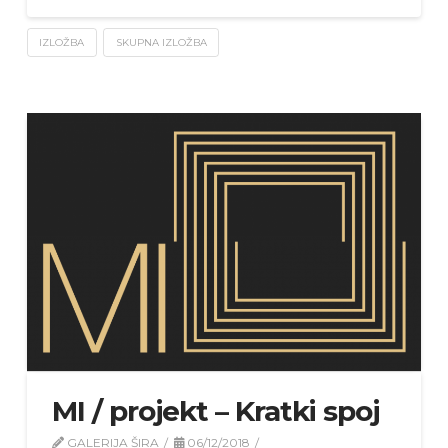
IZLOŽBA
SKUPNA IZLOŽBA
MI / projekt – Kratki spoj
GALERIJA ŠIRA
06/12/2018