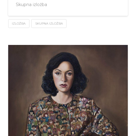
Skupna izložba
IZLOŽBA
SKUPNA IZLOŽBA