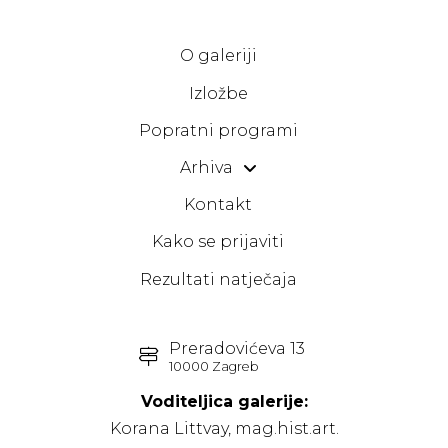
O galeriji
Izložbe
Popratni programi
Arhiva
Kontakt
Kako se prijaviti
Rezultati natječaja
Preradovićeva 13
10000 Zagreb
Voditeljica galerije:
Korana Littvay, mag.hist.art.