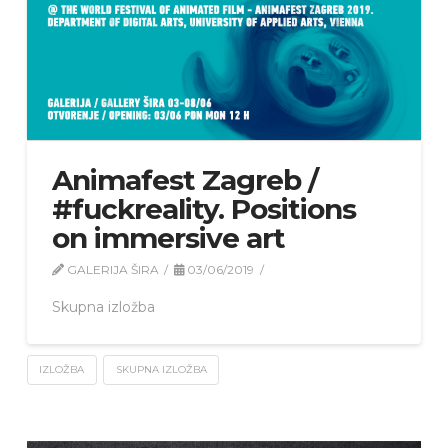
Animafest Zagreb /
#fuckreality. Positions
on immersive art
GALERIJA ŠIRA
03/06/2019
Skupna izložba
IZLOŽBA
SKUPNA IZLOŽBA