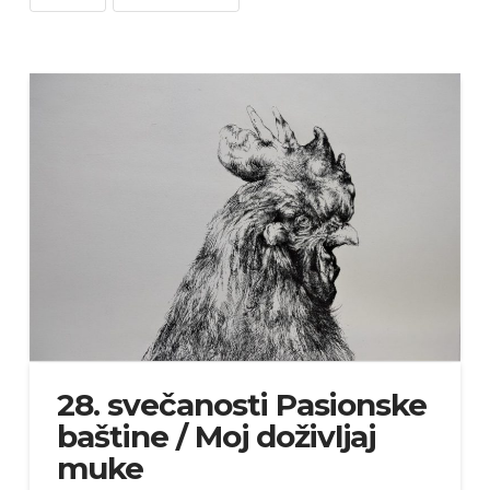
28. svečanosti Pasionske
baštine / Moj doživljaj
muke