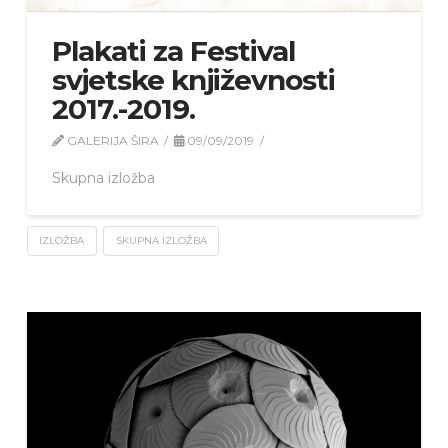
Plakati za Festival
svjetske književnosti
2017.-2019.
GALERIJA ŠIRA
09/09/2019
Skupna izložba
IZLOŽBA
SKUPNA IZLOŽBA