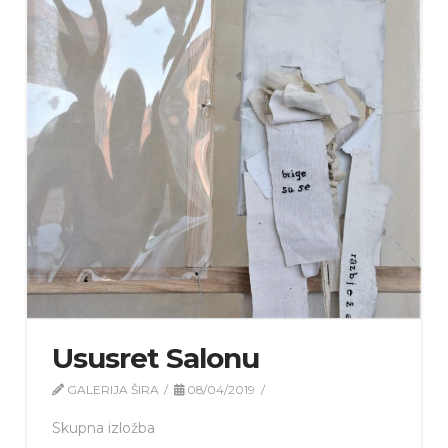
Ususret Salonu
GALERIJA ŠIRA
08/04/2019
Skupna izložba