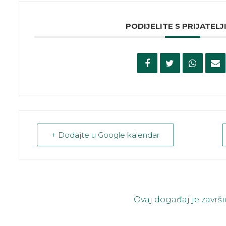
PODIJELITE S PRIJATELJ
+ Dodajte u Google kalendar
Ovaj događaj je završi