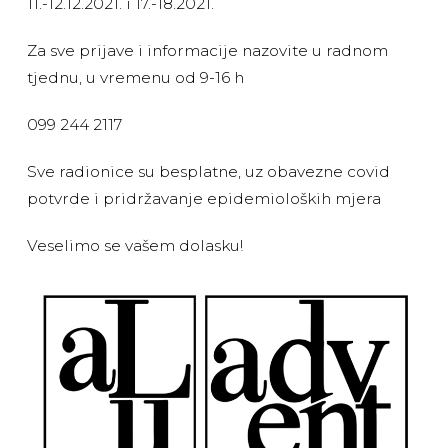
11.-12.12.2021. i 17.-18.2021.
Za sve prijave i informacije nazovite u radnom
tjednu, u vremenu od 9-16 h
099 244 2117
Sve radionice su besplatne, uz obavezne covid
potvrde i pridržavanje epidemioloških mjera
Veselimo se vašem dolasku!