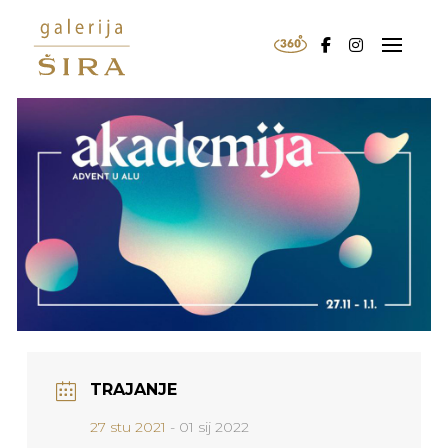
TRAJANJE
27 stu 2021
- 01 sij 2022