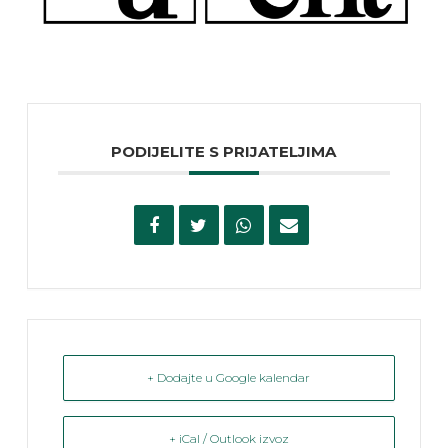
PODIJELITE S PRIJATELJIMA
+ Dodajte u Google kalendar
+ iCal / Outlook izvoz