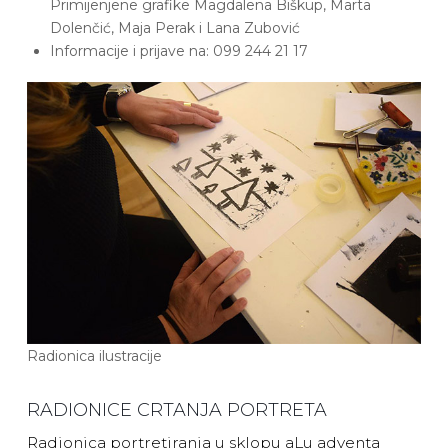
Primijenjene grafike Magdalena Biškup, Marta
Dolenčić, Maja Perak i Lana Zubović
Informacije i prijave na: 099 244 21 17
Radionica ilustracije
RADIONICE CRTANJA PORTRETA
Radionica portretiranja u sklopu aLu adventa