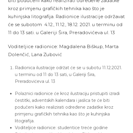
biti podučeni kako realizirati određene zadatke
kroz primjenu grafičkih tehnika kao što je
kuhinjska litografija. Radionice ilustracije održavat
će se subotom 4.12., 11.12., 18.12. 2021. u terminu od
11 do 13 sati. u Galeriji Šira, Preradovićeva ul. 13
Voditeljice radionice: Magdalena Biškup, Marta
Dolenčić, Lana Zubović
Radionica ilustracije održat će se u subotu 11.12.2021.
u terminu od 11 do 13 sati, u Galeriji Šira,
Preradovićeva ul. 13
Polaznici radionice će kroz ilustraciju pristupiti izradi
čestitki, adventskih kalendara i jaslica te će biti
podučeni kako realizirati određene zadatke kroz
primjenu grafičkih tehnika kao što je kuhinjska
litografija.
Voditeljice radionice: studentice treće godine