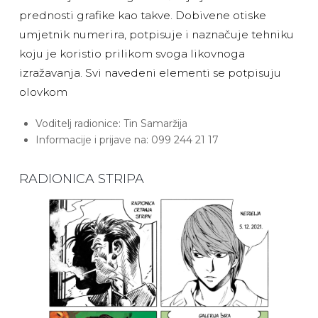
prednosti grafike kao takve. Dobivene otiske
umjetnik numerira, potpisuje i naznačuje tehniku
koju je koristio prilikom svoga likovnoga
izražavanja. Svi navedeni elementi se potpisuju
olovkom
Voditelj radionice: Tin Samaržija
Informacije i prijave na: 099 244 21 17
RADIONICA STRIPA