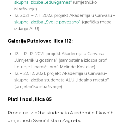
skupna izložba „edu4games“
(umjetničko
istraživanje)
12. 2021. – 7. 1. 2022. projekt Akademija u Canvasu –
skupna izložba „Sve je povezano”
(grafička mapa,
izdanje ALU)
Galerija Putolovac
,
Ilica 112:
12. – 12. 12. 2021. projekt Akademija u Canvasu –
„Umjetnik u gostima” (samostalna izložba prof.
Letricije Linardić i prof. Melinde Kostelac)
12. – 22. 12. 2021. projekt Akademija u Canvasu–
skupna izložba studenata ALU „Idealno mjesto”
(umjetničko istraživanje)
Plati i nosi, Ilica 85
Prodajna izložba studenata Akademije likovnih
umjetnosti Sveučilišta u Zagrebu