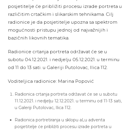
posjetitelje će približiti procesu izrade portreta u
različitim crtačkim i slikarskim tehnikama. Cilj
radionice je da posjetitelje upozna sa spektrom
mogućnosti pristupu jednoj od najvažnijih i
bazičnih likovnih tematika.
Radionice crtanja portreta održavat će se u
subotu 04.12.2021. i nedjelju 05.12.2021. u terminu
od 11 do 13 sati. u Galeriji Putolovac, Ilica 112.
Voditeljica radionice: Marina Popović
Radionica crtanja portreta održavat će se u subotu
11.12.2021. i nedjelju 12.12.2021. u terminu od 11-13 sati,
u Galeriji Putolovac, Ilica 112.
Radionica portretiranja u sklopu aLu adventa
posjetitelje će približiti procesu izrade portreta u