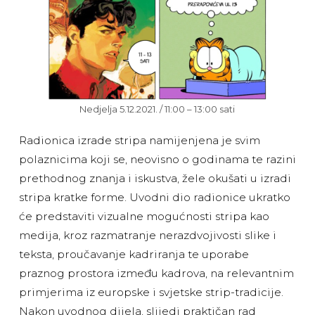
Nedjelja 5.12.2021. / 11:00 – 13:00 sati
Radionica izrade stripa namijenjena je svim
polaznicima koji se, neovisno o godinama te razini
prethodnog znanja i iskustva, žele okušati u izradi
stripa kratke forme. Uvodni dio radionice ukratko
će predstaviti vizualne mogućnosti stripa kao
medija, kroz razmatranje nerazdvojivosti slike i
teksta, proučavanje kadriranja te uporabe
praznog prostora između kadrova, na relevantnim
primjerima iz europske i svjetske strip-tradicije.
Nakon uvodnog dijela, slijedi praktičan rad