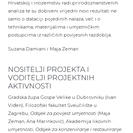
Hrvatskoj i inozemstvu radi prirodoznanstvenih
analiza te su dobiveni vrijedni novi rezultati ne
samo o dataciji pojedinih nalaza, već i o
tehnikama, materijalima i umjetničkim
postupcima iz različitih povijesnih razdoblja.
Suzana Damiani i Maja Zeman
NOSITELJI PROJEKTA I
VODITELJI PROJEKTNIH
AKTIVNOSTI
Gradska župa Gospe Velike u Dubrovniku (Ivan
Viđen), Filozofski fakultet Sveučilište u
Zagrebu,
Odsjek za povijest umjetnosti
(Maja
Zeman, Ana Marinković), Akademija likovnih
umjetnosti,
Odsjek za konzerviranje i restauriranje