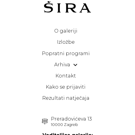
O galeriji
Izložbe
Popratni programi
Arhiva
Kontakt
Kako se prijaviti
Rezultati natječaja
Preradovićeva 13
10000 Zagreb