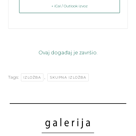
+ iCal / Outlook izvoz
Ovaj događaj je završio.
Tags:
,
IZLOŽBA
SKUPNA IZLOŽBA