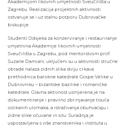
Akademijom likovnih umjetnosti Sveučilišta u
Zagrebu. Realizacija projektnih aktivnosti
ostvaruje se i uz stalnu potporu Dubrovačke
biskupije.
Studenti Odsjeka za konzerviranje i restauriranje
umjetnina Akademije likovnih umjetnosti
Sveučilišta u Zagrebu, pod mentorstvom prof.
Suzane Damiani, uključeni su u aktivnosti stručne
obrade nalaza zidnih slika dviju crkava
prethodnica barokne katedrale Gospe Velike u
Dubrovniku – bizantske bazilike i romaničke
katedrale. Glavna aktivnost usmjerena je na
dokumentiranje i pravilno zbrinjavanje tisuća
oslikanih ulomaka, a istraživanja obuhvaćaju i
zidne slike očuvane in situ. Suradnja je
uspostavljena s više znanstvenika i instituta u