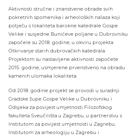
Aktivnosti stručne i znanstvene obrade svih
pokretnih spomenika i arheoloških nalaza koji
potječu s lokaliteta barokne katedrale Gospe
Velike i susjedne Bunićeve poljane u Dubrovniku
započele su 2018. godine, u okviru projekta
Otkrivanje starih dubrovačkih katedrala.
Projektom su nastavljene aktivnosti započete
2015. godine, usmjerene prvenstveno na obradu
kamenih ulomaka lokaliteta.
Od 2018. godine projekt se provodi u suradnji
Gradske župe Gospe Velike u Dubrovniku i
Odsjeka za povijest umjetnosti Filozofskog
fakulteta Sveučilišta u Zagrebu, u partnerstvu s
Institutom za povijest umjetnosti u Zagrebu,
Institutom za arheologiju u Zagrebu i