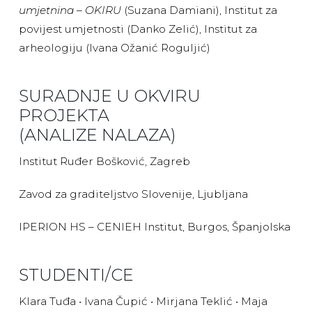
umjetnina – OKIRU
(Suzana Damiani), Institut za
povijest umjetnosti (Danko Zelić), Institut za
arheologiju (Ivana Ožanić Roguljić)
SURADNJE U OKVIRU
PROJEKTA
(ANALIZE NALAZA)
Institut Ruđer Bošković, Zagreb
Zavod za graditeljstvo Slovenije, Ljubljana
IPERION HS – CENIEH Institut, Burgos, Španjolska
STUDENTI/CE
Klara Tuđa • Ivana Čupić • Mirjana Teklić • Maja