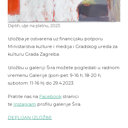
Diptih, ulje na platnu, 2023.
Izložba je ostvarena uz financijsku potporu
Ministarstva kulture i medija i Gradskog ureda za
kulturu Grada Zagreba.
Izložbu u galeriji Šira možete pogledati u radnom
vremenu Galerije (pon-pet: 9-16 h, 18-20 h,
subotom: 11-16 h) do 29.4.2023.
Pratite nas na
Facebook
stranici
te
Instagram
profilu galerije Šira.
DEPLIJAN IZLOŽBE