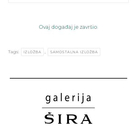
Ovaj događaj je završio.
Tags:
,
IZLOŽBA
SAMOSTALNA IZLOŽBA