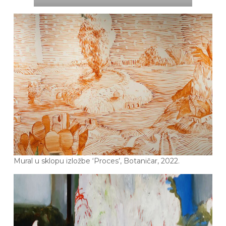
Mural u sklopu izložbe ‘Proces’, Botaničar, 2022.