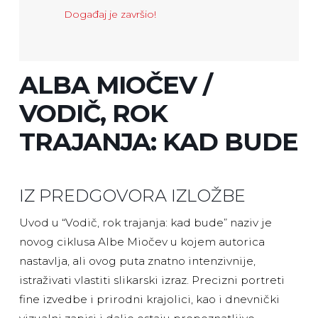
Događaj je završio!
ALBA MIOČEV /
VODIČ, ROK
TRAJANJA: KAD BUDE
IZ PREDGOVORA IZLOŽBE
Uvod u “Vodič, rok trajanja: kad bude” naziv je
novog ciklusa Albe Miočev u kojem autorica
nastavlja, ali ovog puta znatno intenzivnije,
istraživati vlastiti slikarski izraz. Precizni portreti
fine izvedbe i prirodni krajolici, kao i dnevnički