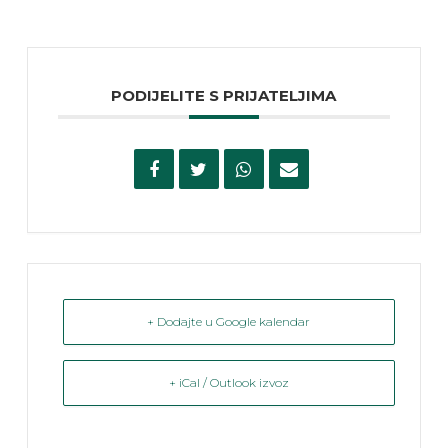
PODIJELITE S PRIJATELJIMA
+ Dodajte u Google kalendar
+ iCal / Outlook izvoz