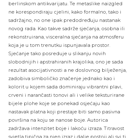
berlinskom antikvarijatu. Te metaslike naizgled
ne korespondiraju cjelini, kako formalno, tako i
sadržajno, no one ipak predodređuju nastanak
novog rada. Kao takve sadrže sjećanja, osobna ili
rekonstruirana, visceralna sjećanja na atmosferu
koja je u tom trenutku ispunjavala prostor.
Sjećanje tako posreduje u slikanju novih
slobodnijih i apstrahiranih krajolika, ono je sada
rezultat asocijativnosti a ne doslovnog bilježenja,
zadobiva simboličko značenje jednako kao i
kolorit u kojem sada dominiraju vibrantni plavi,
crveni i narančasti tonovi ali i velike teksturirane
bijele plohe koje se ponekad osjećaju kao
nastavak platna koji prestaje biti samo pasivna
površina na koju se nanose boje. Autorica
zadržava intenzitet boje i lakoću izraza. Titravost
svjetla tipična za njen izraz i dalje postoji ali svi ti