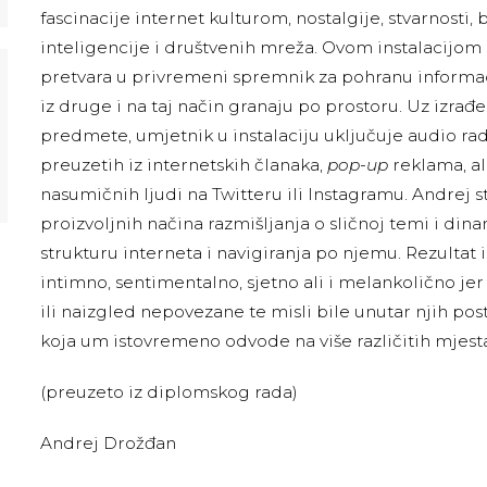
fascinacije internet kulturom, nostalgije, stvarnosti,
inteligencije i društvenih mreža. Ovom instalacijom 
pretvara u privremeni spremnik za pohranu informac
iz druge i na taj način granaju po prostoru. Uz izrađ
predmete, umjetnik u instalaciju uključuje audio rad
preuzetih iz internetskih članaka,
pop-up
reklama, ali
nasumičnih ljudi na Twitteru ili Instagramu. Andrej st
proizvoljnih načina razmišljanja o sličnoj temi i di
strukturu interneta i navigiranja po njemu. Rezultat
intimno, sentimentalno, sjetno ali i melankolično j
ili naizgled nepovezane te misli bile unutar njih pos
koja um istovremeno odvode na više različitih mjesta
(preuzeto iz diplomskog rada)
Andrej Drožđan