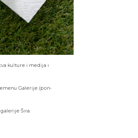
va kulture i medija i
remenu Galerije (pon-
galerije Šira.