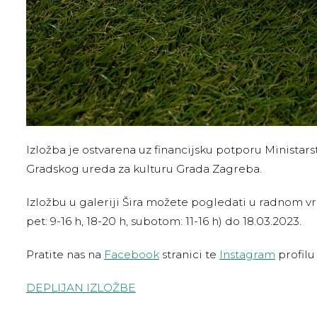
Izložba je ostvarena uz financijsku potporu Ministarst
Gradskog ureda za kulturu Grada Zagreba.
Izložbu u galeriji Šira možete pogledati u radnom v
pet: 9-16 h, 18-20 h, subotom: 11-16 h) do 18.03.2023.
Pratite nas na
Facebook
stranici te
Instagram
profilu 
DEPLIJAN IZLOŽBE