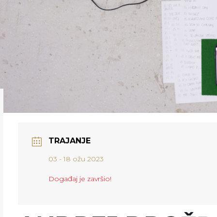
TRAJANJE
03 - 18 ožu 2023
Događaj je završio!