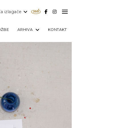
a izlagače
OŽBE
ARHIVA
KONTAKT