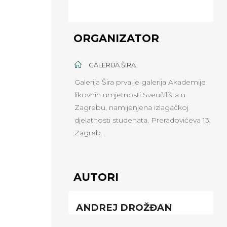
ORGANIZATOR
GALERIJA ŠIRA
Galerija Šira prva je galerija Akademije
likovnih umjetnosti Sveučilišta u
Zagrebu, namijenjena izlagačkoj
djelatnosti studenata. Preradovićeva 13,
Zagreb.
AUTORI
ANDREJ DROŽĐAN