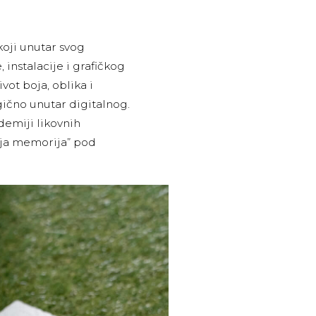
koji unutar svog
, instalacije i grafičkog
vot boja, oblika i
ično unutar digitalnog.
demiji likovnih
ja memorija” pod