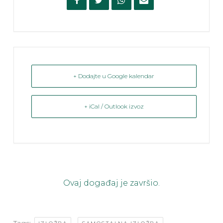
+ Dodajte u Google kalendar
+ iCal / Outlook izvoz
Ovaj događaj je završio.