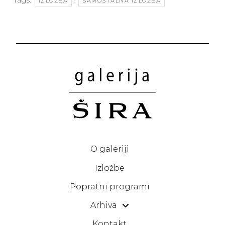
Tags:
,
IZLOŽBA
SAMOSTALNA IZLOŽBA
O galeriji
Izložbe
Popratni programi
Arhiva
Kontakt