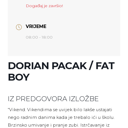
Događaj je završio!
VRIJEME
08:00 - 18:00
DORIAN PACAK / FAT
BOY
IZ PREDGOVORA IZLOŽBE
“Vikend. Vikendima se uvijek bilo lakše ustajati
nego radnim danima kada je trebalo ići u školu.
Brzinsko umivanje i pranje zubi. Istrčavanje iz