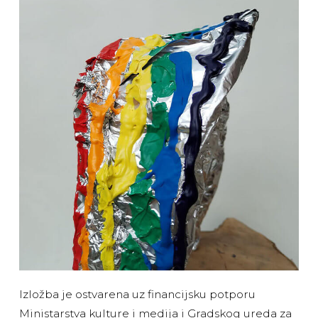
Izložba je ostvarena uz financijsku potporu
Ministarstva kulture i medija i Gradskog ureda za