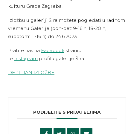
kulturu Grada Zagreba.
Izložbu u galeriji Šira možete pogledati u radnom
vremenu Galerije (pon-pet: 9-16 h, 18-20 h,
subotom: 11-16 h) do 24.6.2023.
Pratite nas na
Facebook
stranici
te
Instagram
profilu galerije Šira.
DEPLIJAN IZLOŽBE
PODIJELITE S PRIJATELJIMA