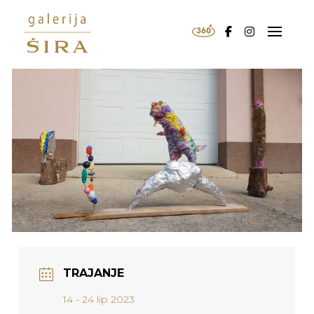
TRAJANJE
14 - 24 lip 2023