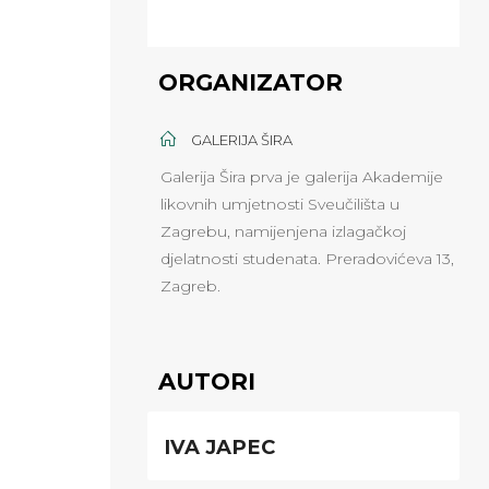
ORGANIZATOR
GALERIJA ŠIRA
Galerija Šira prva je galerija Akademije
likovnih umjetnosti Sveučilišta u
Zagrebu, namijenjena izlagačkoj
djelatnosti studenata. Preradovićeva 13,
Zagreb.
AUTORI
IVA JAPEC