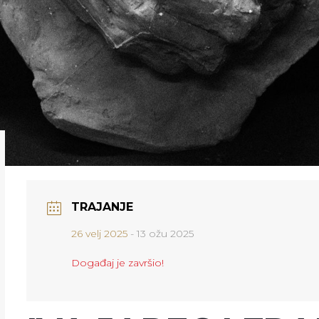
TRAJANJE
26 velj 2025
- 13 ožu 2025
Događaj je završio!