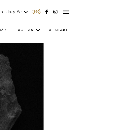
a izlagače
OŽBE
ARHIVA
KONTAKT