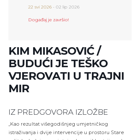
22 svi 2026
- 02 lip 2026
Događaj je završio!
KIM MIKASOVIĆ /
BUDUĆI JE TEŠKO
VJEROVATI U TRAJNI
MIR
IZ PREDGOVORA IZLOŽBE
„Kao rezultat višegodišnjeg umjetničkog
istraživanja i dvije intervencije u prostoru Stare