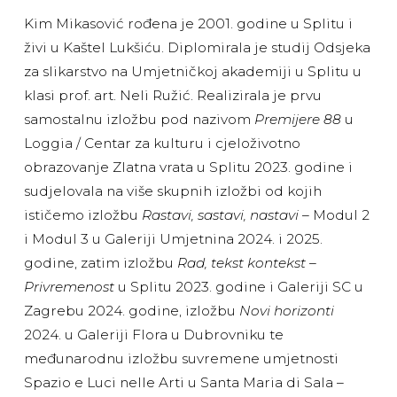
Kim Mikasović rođena je 2001. godine u Splitu i
živi u Kaštel Lukšiću. Diplomirala je studij Odsjeka
za slikarstvo na Umjetničkoj akademiji u Splitu u
klasi prof. art. Neli Ružić. Realizirala je prvu
samostalnu izložbu pod nazivom
Premijere 88
u
Loggia / Centar za kulturu i cjeloživotno
obrazovanje Zlatna vrata u Splitu 2023. godine i
sudjelovala na više skupnih izložbi od kojih
ističemo izložbu
Rastavi, sastavi, nastavi
– Modul 2
i Modul 3 u Galeriji Umjetnina 2024. i 2025.
godine, zatim izložbu
Rad, tekst kontekst –
Privremenost
u Splitu 2023. godine i Galeriji SC u
Zagrebu 2024. godine, izložbu
Novi horizonti
2024. u Galeriji Flora u Dubrovniku te
međunarodnu izložbu suvremene umjetnosti
Spazio e Luci nelle Arti u Santa Maria di Sala –