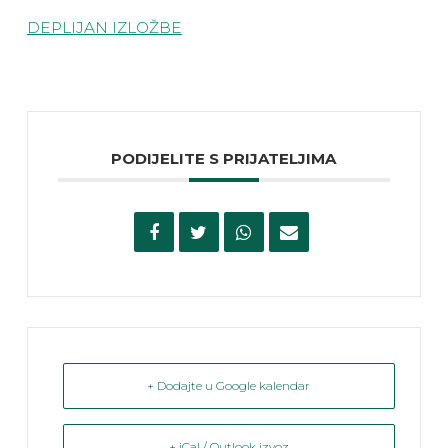
DEPLIJAN IZLOŽBE
PODIJELITE S PRIJATELJIMA
+ Dodajte u Google kalendar
+ iCal / Outlook izvoz