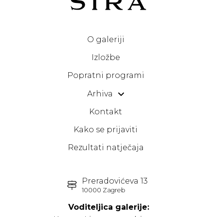
O galeriji
Izložbe
Popratni programi
Arhiva
Kontakt
Kako se prijaviti
Rezultati natječaja
Preradovićeva 13
10000 Zagreb
Voditeljica galerije: