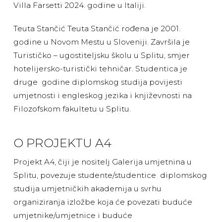
Villa Farsetti 2024. godine u Italiji.
Teuta Stančić Teuta Stančić rođena je 2001.
godine u Novom Mestu u Sloveniji. Završila je
Turističko – ugostiteljsku školu u Splitu, smjer
hotelijersko-turistički tehničar. Studentica je
druge godine diplomskog studija povijesti
umjetnosti i engleskog jezika i književnosti na
Filozofskom fakultetu u Splitu.
O PROJEKTU A4
Projekt A4, čiji je nositelj Galerija umjetnina u
Splitu, povezuje studente/studentice diplomskog
studija umjetničkih akademija u svrhu
organiziranja izložbe koja će povezati buduće
umjetnike/umjetnice i buduće