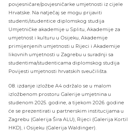
povjesničare/povjesničarke umjetnosti iz cijele
Hrvatske. Na natječaj se mogu prijaviti
studenti/studentice diplomskog studija
Umjetničke akademije u Splitu, Akademije za
umjetnost i kulturu u Osijeku, Akademije
primijenjenih umjetnosti u Rijeci i Akademije
likovnih umjetnosti u Zagrebu u suradnji sa
studentima/studenticama diplomskog studija
Povijesti umjetnosti hrvatskih sveučilišta.
08. izdanje izložbe A4 održalo se u malom
izložbenom prostoru Galerije umjetnina u
studenom 2025. godine, a tijekom 2026. godine
će se prezentirati u partnerskim institucijama u
Zagrebu (Galerija Šira ALU), Rijeci (Galerija Kortil
HKD), i Osijeku (Galerija Waldinger).