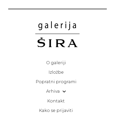
O galeriji
Izložbe
Popratni programi
Arhiva
Kontakt
Kako se prijaviti