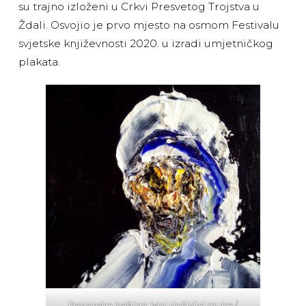
su trajno izloženi u Crkvi Presvetog Trojstva u
Ždali. Osvojio je prvo mjesto na osmom Festivalu
svjetske književnosti 2020. u izradi umjetničkog
plakata.
Pasionska baština: Moj doživljaj muke /