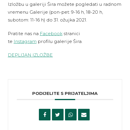
Izložbu u galeriji Šira možete pogledati u radnom
vremenu Galerije (pon-pet: 9-16 h, 18-20 h,
subotom: 11-16 h) do 31. ožujka 2021.
Pratite nas na
Facebook
stranici
te
Instagram
profilu galerije Šira.
DEPLIJAN IZLOŽBE
PODIJELITE S PRIJATELJIMA