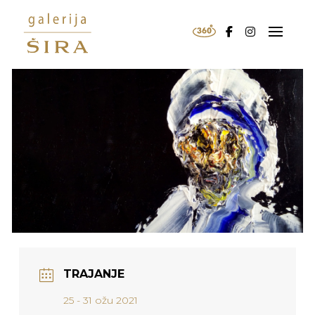
TRAJANJE
25 - 31 ožu 2021