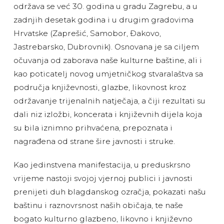
održava se već 30. godina u gradu Zagrebu, a u
zadnjih desetak godina i u drugim gradovima
Hrvatske (Zaprešić, Samobor, Đakovo,
Jastrebarsko, Dubrovnik). Osnovana je sa ciljem
očuvanja od zaborava naše kulturne baštine, ali i
kao poticatelj novog umjetničkog stvaralaštva sa
područja književnosti, glazbe, likovnost kroz
održavanje trijenalnih natječaja, a čiji rezultati su
dali niz izložbi, koncerata i književnih dijela koja
su bila iznimno prihvaćena, prepoznata i
nagrađena od strane šire javnosti i struke.
Kao jedinstvena manifestacija, u preduskrsno
vrijeme nastoji svojoj vjernoj publici i javnosti
prenijeti duh blagdanskog ozračja, pokazati našu
baštinu i raznovrsnost naših običaja, te naše
bogato kulturno glazbeno, likovno i književno