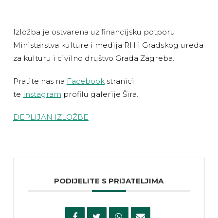
Izložba je ostvarena uz financijsku potporu
Ministarstva kulture i medija RH i Gradskog ureda
za kulturu i civilno društvo Grada Zagreba.
Pratite nas na
Facebook
stranici
te
Instagram
profilu galerije Šira.
DEPLIJAN IZLOŽBE
PODIJELITE S PRIJATELJIMA