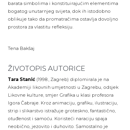
barata simbolima i konstituirajućim elementima
bogatog unutarnjeg svijeta, dok ih istodobno
oblikuje tako da promatračima ostavlja dovoljno
prostora za vlastitu refleksiju.
Tena Bakšaj
ŽIVOTOPIS AUTORICE
Tara Stanić
(1998., Zagreb) diplomirala je na
Akademiji likovnih umjetnosti u Zagrebu, odsjek
Likovne kulture, smjer Grafika u klasi profesora
Igora Čabraje. Kroz animaciju, grafiku, ilustraciju,
strip i slikarstvo istražuje groteskno, fantastično,
otuđenost i samoću. Koristeći naraciju spaja
neobično, jezovito i duhovito. Samostalno je