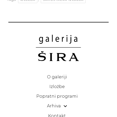
O galeriji
Izložbe
Popratni programi
Arhiva
Kontakt